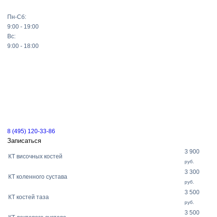
Пн-Сб:
9:00 - 19:00
Вс:
9:00 - 18:00
8 (495) 120-33-86
Записаться
3 900
КТ височных костей
руб.
3 300
КТ коленного сустава
руб.
3 500
КТ костей таза
руб.
3 500