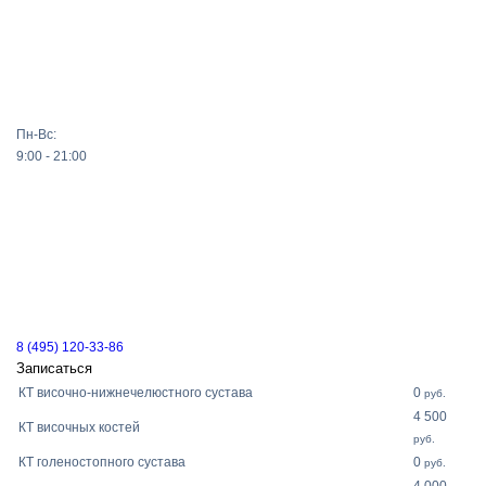
Пн-Вс:
9:00 - 21:00
8 (495) 120-33-86
Записаться
КТ височно-нижнечелюстного сустава
0
руб.
4 500
КТ височных костей
руб.
КТ голеностопного сустава
0
руб.