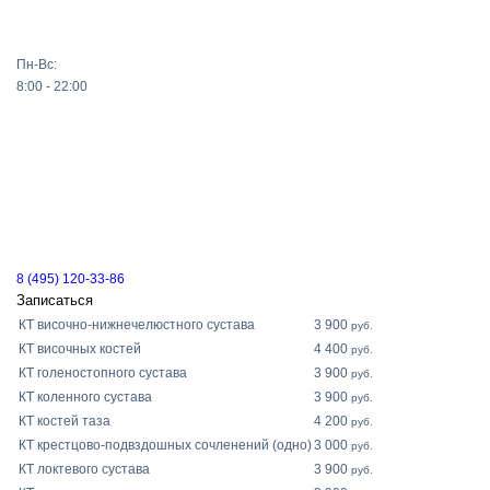
Пн-Вс:
8:00 - 22:00
8 (495) 120-33-86
Записаться
КТ височно-нижнечелюстного сустава
3 900
руб.
КТ височных костей
4 400
руб.
КТ голеностопного сустава
3 900
руб.
КТ коленного сустава
3 900
руб.
КТ костей таза
4 200
руб.
КТ крестцово-подвздошных сочленений (одно)
3 000
руб.
КТ локтевого сустава
3 900
руб.