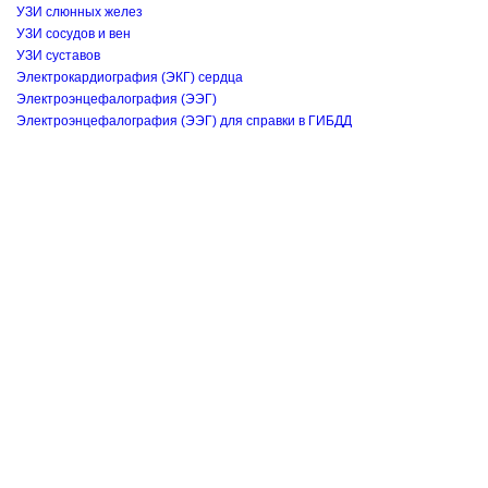
УЗИ слюнных желез
УЗИ сосудов и вен
УЗИ суставов
Электрокардиография (ЭКГ) сердца
Электроэнцефалография (ЭЭГ)
Электроэнцефалография (ЭЭГ) для справки в ГИБДД