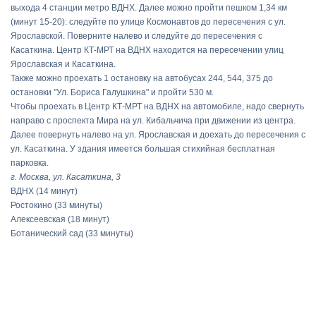
выхода 4 станции метро ВДНХ. Далее можно пройти пешком 1,34 км
(минут 15-20): следуйте по улице Космонавтов до пересечения с ул.
Ярославской. Поверните налево и следуйте до пересечения с
Касаткина. Центр КТ-МРТ на ВДНХ находится на пересечении улиц
Ярославская и Касаткина.
Также можно проехать 1 остановку на автобусах 244, 544, 375 до
остановки "Ул. Бориса Галушкина" и пройти 530 м.
Чтобы проехать в Центр КТ-МРТ на ВДНХ на автомобиле, надо свернуть
направо с проспекта Мира на ул. Кибальчича при движении из центра.
Далее повернуть налево на ул. Ярославская и доехать до пересечения с
ул. Касаткина. У здания имеется большая стихийная бесплатная
парковка.
г. Москва, ул. Касаткина, 3
ВДНХ
(14 минут)
Ростокино
(33 минуты)
Алексеевская
(18 минут)
Ботанический сад
(33 минуты)