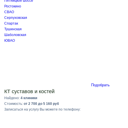
Пятницкое шоссе
Ростокино
СВАО
Серпуховская
Спартак
Тушинская
Шаболовская
ЮВАО
Подобрать
КТ суставов и костей
Найдено:
4 клиники
Стоимость:
от 2 700 до 5 160 руб
Записаться на услугу Вы можете по телефону: