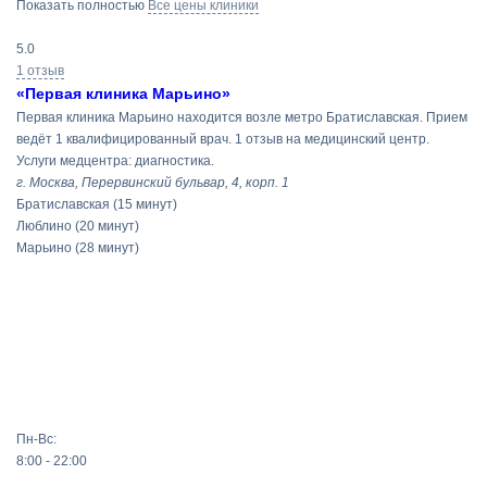
Показать полностью
Все цены клиники
5.0
1 отзыв
«Первая клиника Марьино»
Первая клиника Марьино находится возле метро Братиславская. Прием
ведёт 1 квалифицированный врач. 1 отзыв на медицинский центр.
Услуги медцентра: диагностика.
г. Москва, Перервинский бульвар, 4, корп. 1
Братиславская
(15 минут)
Люблино
(20 минут)
Марьино
(28 минут)
Пн-Вс:
8:00 - 22:00