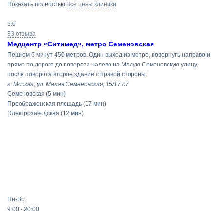
Показать полностью
Все цены клиники
5.0
33 отзыва
Медцентр «Ситимед», метро Семеновская
Пешком 6 минут 450 метров. Один выход из метро, повернуть направо и
прямо по дороге до поворота налево на Малую Семеновскую улицу,
после поворота второе здание с правой стороны.
г. Москва, ул. Малая Семеновская, 15/17 с7
Семеновская
(5 мин)
Преображенская площадь
(17 мин)
Электрозаводская
(12 мин)
Пн-Вс:
9:00 - 20:00