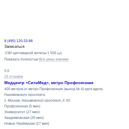
8 (495) 120-33-86
Записаться
УЗИ щитовидной железы
1 500
руб.
Показать полностью
Все цены клиники
5.0
25 отзывов
Медцентр «СитиМед», метро Профсоюзная
400 метров от метро Профсоюзная (выход № 4) идти вдоль
Нахимовского проспекта.
г. Москва, Нахимовский проспект, д. 65
Профсоюзная
(5 мин)
Университет
(27 мин)
Академическая
(20 мин)
Новые Черёмушки
(17 мин)