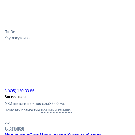
Пн-Вс:
Круглосуточно
8 (495) 120-33-86
Записаться
УЗИ щитовидной железы
3 000
руб.
Показать полностью
Все цены клиники
5.0
13 отзывов
Медцентр «СитиМед», метро Кузнецкий мост