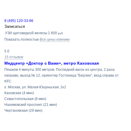
8 (495) 120-33-86
Записаться
УЗИ щитовидной железы
1 600
руб.
Показать полностью
Все цены клиники
5.0
15 отзывов
Медцентр «Доктор с Вами», метро Каховская
Пешком 4 минуты 300 метров. Последний вагон из центра, 2 раза
направо, выход № 12, ориентир Гостиница “Берлин”, вход справа от
KFC.
г. Москва, ул. Малая Юшуньская, 1к1
Каховская
(4 мин)
Севастопольская
(8 мин)
Нахимовский проспект
(21 мин)
Чертановская
(29 мин)