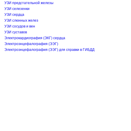
УЗИ предстательной железы
УЗИ селезенки
УЗИ сердца
УЗИ слюнных желез
УЗИ сосудов и вен
УЗИ суставов
Электрокардиография (ЭКГ) сердца
Электроэнцефалография (ЭЭГ)
Электроэнцефалография (ЭЭГ) для справки в ГИБДД