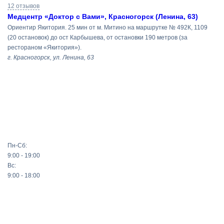
12 отзывов
Медцентр «Доктор с Вами», Красногорск (Ленина, 63)
Ориентир Якитория. 25 мин от м. Митино на маршрутке № 492К, 1109
(20 остановок) до ост Карбышева, от остановки 190 метров (за
рестораном «Якитория»).
г. Красногорск, ул. Ленина, 63
Пн-Сб:
9:00 - 19:00
Вс:
9:00 - 18:00