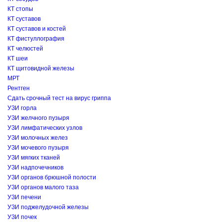
КТ стопы
КТ суставов
КТ суставов и костей
КТ фистуллография
КТ челюстей
КТ шеи
КТ щитовидной железы
МРТ
Рентген
Сдать срочный тест на вирус гриппа
УЗИ горла
УЗИ желчного пузыря
УЗИ лимфатических узлов
УЗИ молочных желез
УЗИ мочевого пузыря
УЗИ мягких тканей
УЗИ надпочечников
УЗИ органов брюшной полости
УЗИ органов малого таза
УЗИ печени
УЗИ поджелудочной железы
УЗИ почек