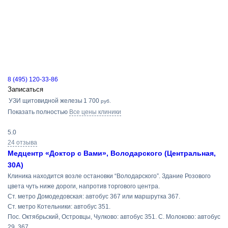
8 (495) 120-33-86
Записаться
УЗИ щитовидной железы
1 700
руб.
Показать полностью
Все цены клиники
5.0
24 отзыва
Медцентр «Доктор с Вами», Володарского (Центральная,
30А)
Клиника находится возле остановки “Володарского”. Здание Розового
цвета чуть ниже дороги, напротив торгового центра.
Ст. метро Домодедовская: автобус 367 или маршрутка 367.
Ст. метро Котельники: автобус 351.
Пос. Октябрьский, Островцы, Чулково: автобус 351. С. Молоково: автобус
29, 367.