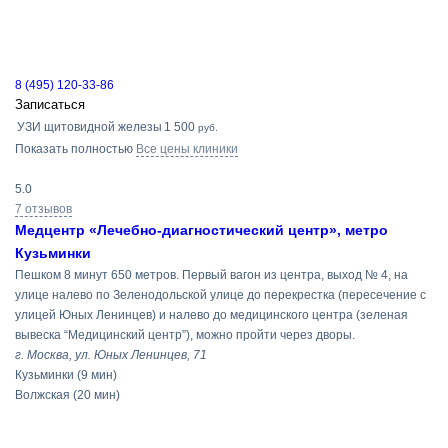
8 (495) 120-33-86
Записаться
УЗИ щитовидной железы
1 500
руб.
Показать полностью
Все цены клиники
5.0
7 отзывов
Медцентр «Лечебно-диагностический центр», метро
Кузьминки
Пешком 8 минут 650 метров. Первый вагон из центра, выход № 4, на
улице налево по Зеленодольской улице до перекрестка (пересечение с
улицей Юных Ленинцев) и налево до медицинского центра (зеленая
вывеска “Медицинский центр”), можно пройти через дворы.
г. Москва, ул. Юных Ленинцев, 71
Кузьминки
(9 мин)
Волжская
(20 мин)