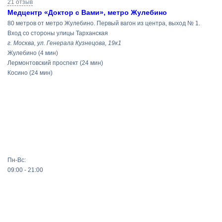
21 отзыв
Медцентр «Доктор с Вами», метро Жулебино
80 метров от метро Жулебино. Первый вагон из центра, выход № 1.
Вход со стороны улицы Тарханская
г. Москва, ул. Генерала Кузнецова, 19к1
Жулебино
(4 мин)
Лермонтовский проспект
(24 мин)
Косино
(24 мин)
Пн-Вс:
09:00 - 21:00