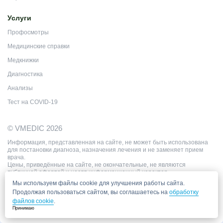
Услуги
Профосмотры
Медицинские справки
Медкнижки
Диагностика
Анализы
Тест на COVID-19
© VMEDIC 2026
Информация, представленная на сайте, не может быть использована
для постановки диагноза, назначения лечения и не заменяет прием
врача.
Цены, приведённые на сайте, не окончательные, не являются
публичной офертой и носят информационный характер.
Мы используем файлы cookie для улучшения работы сайта.
Продолжая пользоваться сайтом, вы соглашаетесь на
обработку
файлов cookie
.
Принимаю