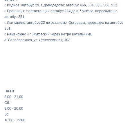
г. Видное: автобус 29. г. Домодедово: автобус 466, 504, 505, 508, 512.
г. Бронницы: с автостанции автобус 324 до п. Чулково, пересадка на
автобус 351.
г. Лыткарино: автобус 22 до остановки Островцы, пересадка на автобус
351.
г. Раменское: и г. Жуковский через метро Котельники.
п. Володарского, ул. Центральная, 30А
Пн-Пт:
8:00 - 21:00
Сб:
9:00 - 20:00
Вс:
10:00 - 19:00