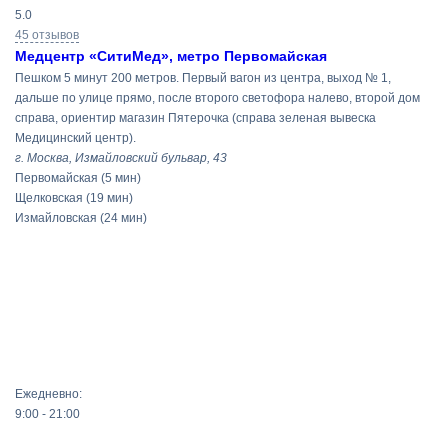
5.0
45 отзывов
Медцентр «СитиМед», метро Первомайская
Пешком 5 минут 200 метров. Первый вагон из центра, выход № 1,
дальше по улице прямо, после второго светофора налево, второй дом
справа, ориентир магазин Пятерочка (справа зеленая вывеска
Медицинский центр).
г. Москва, Измайловский бульвар, 43
Первомайская
(5 мин)
Щелковская
(19 мин)
Измайловская
(24 мин)
Ежедневно:
9:00 - 21:00