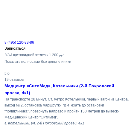
8 (495) 120-33-86
Записаться
УЗИ щитовидной железы
1 200
руб.
Показать полностью
Все цены клиники
5.0
19 отзывов
Медцентр «СитиМед», Котельники (2-й Покровский
проезд, 4к1)
На транспорте 28 минут. Ст. метро Котельники, первый вагон из центра,
выход № 2, остановка маршрутки № 4, ехать до остановки
“поликлиника”, повернуть направо и пройти 150 метров до вывески
Медицинский центр “Ситимед”.
г. Котельники, ул. 2-й Покровский проезд, 4к1