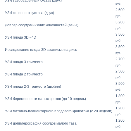
УЗИ тазобедренный сустав (двух)
руб.
2 500
УЗИ коленного сустава (двух)
руб.
3 200
Доплер сосудов нижних конечностей (вены)
руб.
3 500
УЗИ плода 3D - 4D
руб.
3 500
Исследование плода 3D с записью на диск
руб.
2 700
УЗИ плода 3 триместр
руб.
2 500
УЗИ плода 2 триместр
руб.
3 500
УЗИ плода 2-3 триместр (двойня)
руб.
1 800
УЗИ беременности малых сроков (до 10 недель)
руб.
1 200
УЗИ маточно-плацентарного плодового кровотока (с 20 недели)
руб.
1 200
УЗИ допплерография сосудов малого таза
руб.