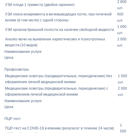
2 800
УЗИ плода 1 триместр (двойня скрининг)
руб.
УЗИ поиск конкремента в мочевыводящих путях, при почечной
600
колике (в том числе) с одной стороны
руб.
1 000
УЗИ органов брюшной полости на наличие свободной жидкости
руб.
Анализ мочи на выявление наркотических и психотропных
2 000
веществ (10 видов)
руб.
Наименование услуги
Цена
Профосмотры
Медицинские осмотры (предварительные, периодические) без
1 500
оформления личной медицинской книжки
руб.
Медицинские осмотры (предварительные, периодические) с
2 000
оформлением личной медицинской книжки
руб.
Наименование услуги
Цена
ПЦР-тест
1
ПЦР-тест на COVID-19 в клинике (результат в течение 24 часов)
500