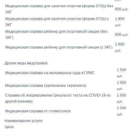
Медицинская справка для занятия спортом (форма 073/у) без
800
руб.
ЭКГ
Медицинская справка для занятия спортом (форма 073/у) с
1 800
ЭКГ
руб.
Медицинская справка ребенку для спортивной секции (без
800
руб.
ЭКГ)
1 800
Медицинская справка ребенку для спортивной секции (с ЭКГ)
руб.
Другие виды медсправок
1 500
Медицинская справка на маломерные суда в ГИМС
руб.
1 000
Медицинская справка (заключение терапевта)
руб.
Справка об эпидокружении (результат теста на COVID-19 из
1 000
другой клиники)
руб.
1 500
Медицинская справка от стоматолога
руб.
Наименование услуги
Цена