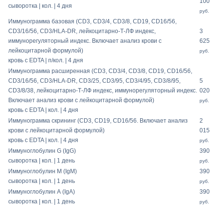
100
сыворотка | кол. | 4 дня
руб.
Иммунограмма базовая (CD3, CD3/4, CD3/8, CD19, CD16/56,
CD3/16/56, CD3/HLA-DR, лейкоцитарно-Т-ЛФ индекс,
3
иммунорегуляторный индекс. Включает анализ крови с
625
лейкоцитарной формулой)
руб.
кровь с EDTA | п/кол. | 4 дня
Иммунограмма расширенная (CD3, CD3/4, CD3/8, CD19, CD16/56,
CD3/16/56, CD3/HLA-DR, CD3/25, CD3/95, CD3/4/95, CD3/8/95,
5
CD3/8/38, лейкоцитарно-Т-ЛФ индекс, иммунорегуляторный индекс.
020
Включает анализ крови с лейкоцитарной формулой)
руб.
кровь с EDTA | кол. | 4 дня
Иммунограмма скрининг (CD3, CD19, CD16/56. Включает анализ
2
крови с лейкоцитарной формулой)
015
кровь с EDTA | кол. | 4 дня
руб.
Иммуноглобулин G (IgG)
390
сыворотка | кол. | 1 день
руб.
Иммуноглобулин М (IgM)
390
сыворотка | кол. | 1 день
руб.
Иммуноглобулин А (IgA)
390
сыворотка | кол. | 1 день
руб.