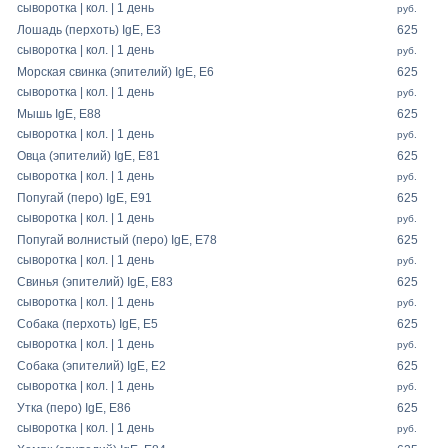
сыворотка | кол. | 1 день
руб.
Лошадь (перхоть) IgE, E3
625
сыворотка | кол. | 1 день
руб.
Морская свинка (эпителий) IgE, E6
625
сыворотка | кол. | 1 день
руб.
Мышь IgE, E88
625
сыворотка | кол. | 1 день
руб.
Овца (эпителий) IgE, E81
625
сыворотка | кол. | 1 день
руб.
Попугай (перо) IgE, E91
625
сыворотка | кол. | 1 день
руб.
Попугай волнистый (перо) IgE, E78
625
сыворотка | кол. | 1 день
руб.
Свинья (эпителий) IgE, E83
625
сыворотка | кол. | 1 день
руб.
Собака (перхоть) IgE, E5
625
сыворотка | кол. | 1 день
руб.
Собака (эпителий) IgE, E2
625
сыворотка | кол. | 1 день
руб.
Утка (перо) IgE, E86
625
сыворотка | кол. | 1 день
руб.