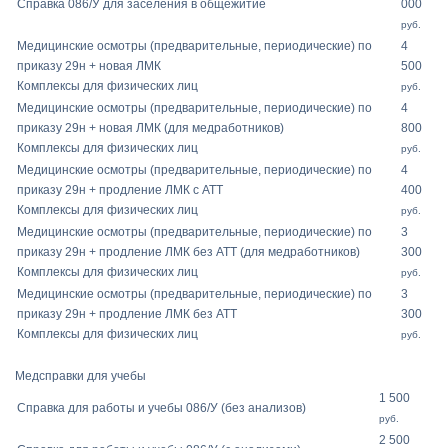
Справка 086/У для заселения в общежитие
000
руб.
Медицинские осмотры (предварительные, периодические) по
4
приказу 29н + новая ЛМК
500
Комплексы для физических лиц
руб.
Медицинские осмотры (предварительные, периодические) по
4
приказу 29н + новая ЛМК (для медработников)
800
Комплексы для физических лиц
руб.
Медицинские осмотры (предварительные, периодические) по
4
приказу 29н + продление ЛМК с АТТ
400
Комплексы для физических лиц
руб.
Медицинские осмотры (предварительные, периодические) по
3
приказу 29н + продление ЛМК без АТТ (для медработников)
300
Комплексы для физических лиц
руб.
Медицинские осмотры (предварительные, периодические) по
3
приказу 29н + продление ЛМК без АТТ
300
Комплексы для физических лиц
руб.
Медсправки для учебы
1 500
Справка для работы и учебы 086/У (без анализов)
руб.
2 500