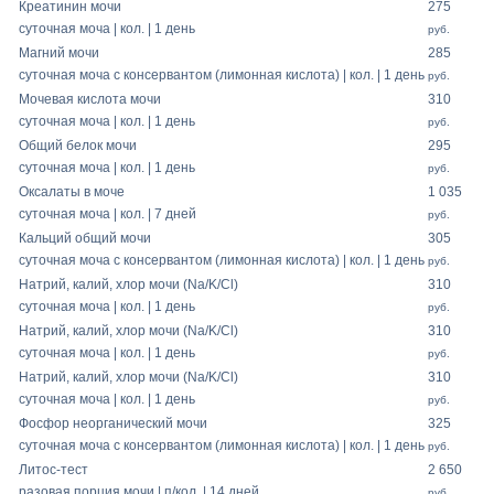
Креатинин мочи
275
суточная моча | кол. | 1 день
руб.
Магний мочи
285
суточная моча с консервантом (лимонная кислота) | кол. | 1 день
руб.
Мочевая кислота мочи
310
суточная моча | кол. | 1 день
руб.
Общий белок мочи
295
суточная моча | кол. | 1 день
руб.
Оксалаты в моче
1 035
суточная моча | кол. | 7 дней
руб.
Кальций общий мочи
305
суточная моча с консервантом (лимонная кислота) | кол. | 1 день
руб.
Натрий, калий, хлор мочи (Na/K/Cl)
310
суточная моча | кол. | 1 день
руб.
Натрий, калий, хлор мочи (Na/K/Cl)
310
суточная моча | кол. | 1 день
руб.
Натрий, калий, хлор мочи (Na/K/Cl)
310
суточная моча | кол. | 1 день
руб.
Фосфор неорганический мочи
325
суточная моча с консервантом (лимонная кислота) | кол. | 1 день
руб.
Литос-тест
2 650
разовая порция мочи | п/кол. | 14 дней
руб.