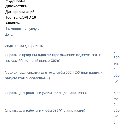
Медкнижки
Диагностика
Для организаций
Тест на COVID-19
Анализы
Наименование услуги
Цена
Медсправки для работы
2
Справка о профпригодности (прохождение медосмотра) по
500
приказу 29н (старый приказ 302н)
руб.
1
Медицинская справка для госслужбы 001-ГС/У (при наличии
500
результатов обследований)
руб.
1
Справка для работы и учебы 086/У (без анализов)
500
руб.
2
Справка для работы и учебы 086/У (с анализами)
500
руб.
3