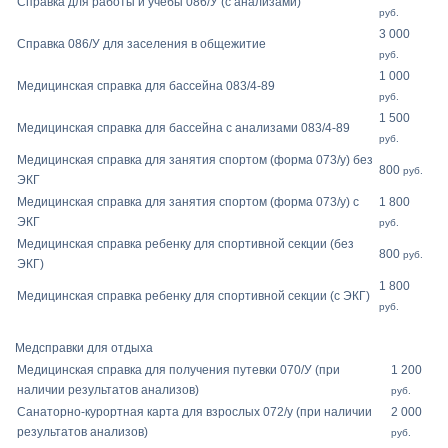
Справка для работы и учебы 086/У (с анализами)
руб.
3 000
Справка 086/У для заселения в общежитие
руб.
1 000
Медицинская справка для бассейна 083/4-89
руб.
1 500
Медицинская справка для бассейна с анализами 083/4-89
руб.
Медицинская справка для занятия спортом (форма 073/у) без
800
руб.
ЭКГ
Медицинская справка для занятия спортом (форма 073/у) с
1 800
ЭКГ
руб.
Медицинская справка ребенку для спортивной секции (без
800
руб.
ЭКГ)
1 800
Медицинская справка ребенку для спортивной секции (с ЭКГ)
руб.
Медсправки для отдыха
Медицинская справка для получения путевки 070/У (при
1 200
наличии результатов анализов)
руб.
Санаторно-курортная карта для взрослых 072/у (при наличии
2 000
результатов анализов)
руб.