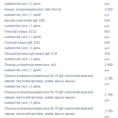
сыворотка | кол. | 1 день
руб.
Кошка, аллергокомпонент, e94 rFel d1
2 050
сыворотка | кол. | 7 дней
руб.
Кролик (эпителий) IgE, E82
625
сыворотка | кол. | 1 день
руб.
Попугай, перья, e213
855
сыворотка | кол. | 7 дней
руб.
Попугай (перо) IgE, E91
625
сыворотка | кол. | 1 день
руб.
Попугай волнистый (перо) IgE, E78
625
сыворотка | кол. | 1 день
руб.
Панель аллергенов животных, ex2
1 480
сыворотка | кол. | 7 дней
руб.
Панель аллергенов животных № 70 IgE (эпителий морской
1 795
свинки, эпителий кролика, хомяк, крыса, мышь)
руб.
сыворотка | кол. | 1 день
Панель аллергенов животных № 70 IgE (эпителий морской
1 795
свинки, эпителий кролика, хомяк, крыса, мышь)
руб.
сыворотка | кол. | 1 день
Панель аллергенов животных № 70 IgE (эпителий морской
1 795
свинки, эпителий кролика, хомяк, крыса, мышь)
руб.