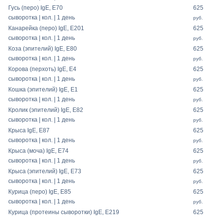
Гусь (перо) IgE, E70
625
сыворотка | кол. | 1 день
руб.
Канарейка (перо) IgE, E201
625
сыворотка | кол. | 1 день
руб.
Коза (эпителий) IgE, E80
625
сыворотка | кол. | 1 день
руб.
Корова (перхоть) IgE, E4
625
сыворотка | кол. | 1 день
руб.
Кошка (эпителий) IgE, E1
625
сыворотка | кол. | 1 день
руб.
Кролик (эпителий) IgE, E82
625
сыворотка | кол. | 1 день
руб.
Крыса IgE, E87
625
сыворотка | кол. | 1 день
руб.
Крыса (моча) IgE, E74
625
сыворотка | кол. | 1 день
руб.
Крыса (эпителий) IgE, E73
625
сыворотка | кол. | 1 день
руб.
Курица (перо) IgE, E85
625
сыворотка | кол. | 1 день
руб.
Курица (протеины сыворотки) IgE, E219
625