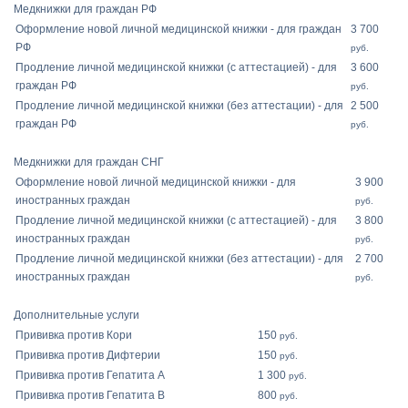
Медкнижки для граждан РФ
Оформление новой личной медицинской книжки - для граждан
3 700
РФ
руб.
Продление личной медицинской книжки (с аттестацией) - для
3 600
граждан РФ
руб.
Продление личной медицинской книжки (без аттестации) - для
2 500
граждан РФ
руб.
Медкнижки для граждан СНГ
Оформление новой личной медицинской книжки - для
3 900
иностранных граждан
руб.
Продление личной медицинской книжки (с аттестацией) - для
3 800
иностранных граждан
руб.
Продление личной медицинской книжки (без аттестации) - для
2 700
иностранных граждан
руб.
Дополнительные услуги
Прививка против Кори
150
руб.
Прививка против Дифтерии
150
руб.
Прививка против Гепатита А
1 300
руб.
Прививка против Гепатита B
800
руб.