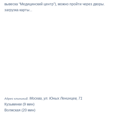
вывеска “Медицинский центр”), можно пройти через дворы.
загрузка карты...
г. Москва, ул. Юных Ленинцев, 71
Адрес клиники
Кузьминки
(9 мин)
Волжская
(20 мин)