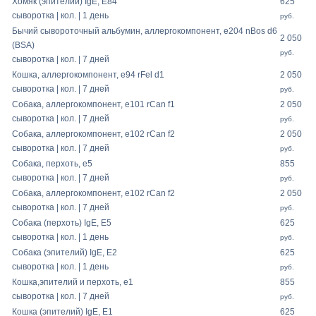
Хомяк (эпителий) IgE, E84
625
сыворотка | кол. | 1 день
руб.
Бычий сывороточный альбумин, аллергокомпонент, e204 nBos d6
2 050
(BSA)
руб.
сыворотка | кол. | 7 дней
Кошка, аллергокомпонент, e94 rFel d1
2 050
сыворотка | кол. | 7 дней
руб.
Собака, аллергокомпонент, e101 rCan f1
2 050
сыворотка | кол. | 7 дней
руб.
Собака, аллергокомпонент, e102 rCan f2
2 050
сыворотка | кол. | 7 дней
руб.
Собака, перхоть, e5
855
сыворотка | кол. | 7 дней
руб.
Собака, аллергокомпонент, e102 rCan f2
2 050
сыворотка | кол. | 7 дней
руб.
Собака (перхоть) IgE, E5
625
сыворотка | кол. | 1 день
руб.
Собака (эпителий) IgE, E2
625
сыворотка | кол. | 1 день
руб.
Кошка,эпителий и перхоть, e1
855
сыворотка | кол. | 7 дней
руб.
Кошка (эпителий) IgE, E1
625