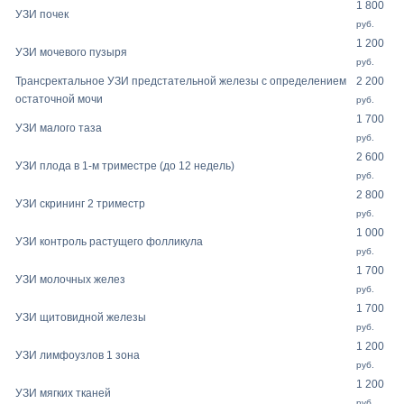
1 800
УЗИ почек
руб.
1 200
УЗИ мочевого пузыря
руб.
Трансректальное УЗИ предстательной железы с определением
2 200
остаточной мочи
руб.
1 700
УЗИ малого таза
руб.
2 600
УЗИ плода в 1-м триместре (до 12 недель)
руб.
2 800
УЗИ скрининг 2 триместр
руб.
1 000
УЗИ контроль растущего фолликула
руб.
1 700
УЗИ молочных желез
руб.
1 700
УЗИ щитовидной железы
руб.
1 200
УЗИ лимфоузлов 1 зона
руб.
1 200
УЗИ мягких тканей
руб.