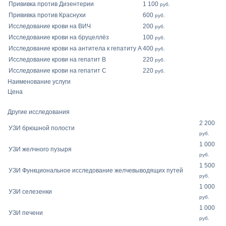
Прививка против Дизентерии
1 100
руб.
Прививка против Краснухи
600
руб.
Исследование крови на ВИЧ
200
руб.
Исследование крови на бруцеллёз
100
руб.
Исследование крови на антитела к гепатиту А
400
руб.
Исследование крови на гепатит В
220
руб.
Исследование крови на гепатит С
220
руб.
Наименование услуги
Цена
Другие исследования
2 200
УЗИ брюшной полости
руб.
1 000
УЗИ желчного пузыря
руб.
1 500
УЗИ Функциональное исследование желчевыводящих путей
руб.
1 000
УЗИ селезенки
руб.
1 000
УЗИ печени
руб.