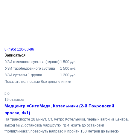
8 (495) 120-33-86
Записаться
УЗИ коленного сустава (одного)
1 500
руб.
УЗИ тазобедренного сустава
1 500
руб.
УЗИ суставы 1 группа
1 200
руб.
Показать полностью
Все цены клиники
5.0
19 отзывов
Медцентр «СитиМед», Котельники (2-й Покровский
проезд, 4к1)
На транспорте 28 минут. Ст. метро Котельники, первый вагон из центра,
выход № 2, остановка маршрутки № 4, ехать до остановки
“поликлиника”, повернуть направо и пройти 150 метров до вывески