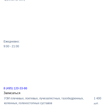
Ежедневно:
9:00 - 21:00
8 (495) 120-33-86
Записаться
УЗИ плечевых, локтевых, лучезапястных, тазобедренных,
1 400
коленных, голеностопных суставов
руб.