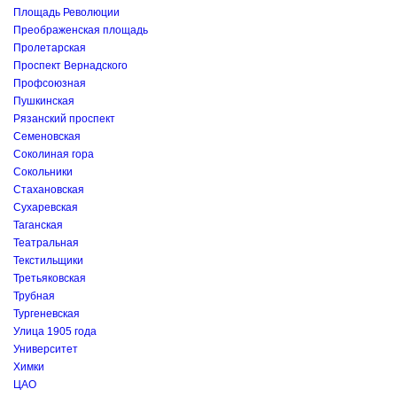
Площадь Революции
Преображенская площадь
Пролетарская
Проспект Вернадского
Профсоюзная
Пушкинская
Рязанский проспект
Семеновская
Соколиная гора
Сокольники
Стахановская
Сухаревская
Таганская
Театральная
Текстильщики
Третьяковская
Трубная
Тургеневская
Улица 1905 года
Университет
Химки
ЦАО