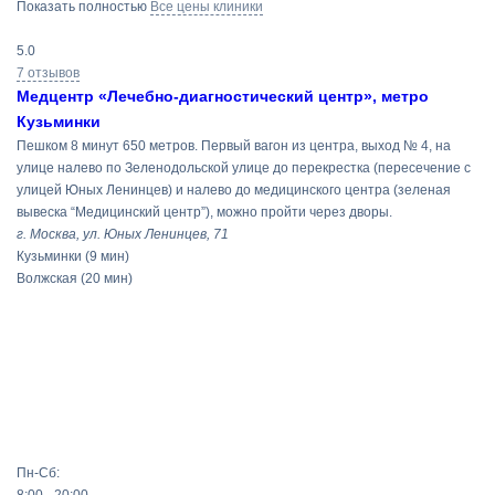
Показать полностью
Все цены клиники
5.0
7 отзывов
Медцентр «Лечебно-диагностический центр», метро
Кузьминки
Пешком 8 минут 650 метров. Первый вагон из центра, выход № 4, на
улице налево по Зеленодольской улице до перекрестка (пересечение с
улицей Юных Ленинцев) и налево до медицинского центра (зеленая
вывеска “Медицинский центр”), можно пройти через дворы.
г. Москва, ул. Юных Ленинцев, 71
Кузьминки
(9 мин)
Волжская
(20 мин)
Пн-Сб: