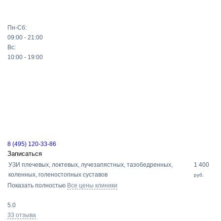
Пн-Сб:
09:00 - 21:00
Вс:
10:00 - 19:00
8 (495) 120-33-86
Записаться
УЗИ плечевых, локтевых, лучезапястных, тазобедренных,
1 400
коленных, голеностопных суставов
руб.
Показать полностью
Все цены клиники
5.0
33 отзыва