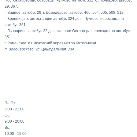
Пос. Октябрьский, Островцы, Чулково: автобус 351. С. Молоково: автобус
29, 367.
г. Видное: автобус 29. г. Домодедово: автобус 466, 504, 505, 508, 512.
г. Бронницы: с автостанции автобус 324 до п. Чулково, пересадка на
автобус 351.
г. Лыткарино: автобус 22 до остановки Островцы, пересадка на автобус
351.
г. Раменское: и г. Жуковский через метро Котельники.
п. Володарского, ул. Центральная, 30А
Пн-Пт:
8:00 - 21:00
Сб:
9:00 - 20:00
Вс:
10:00 - 19:00