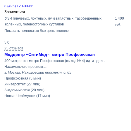
8 (495) 120-33-86
Записаться
УЗИ плечевых, локтевых, лучезапястных, тазобедренных,
1 400
коленных, голеностопных суставов
руб.
Показать полностью
Все цены клиники
5.0
25 отзывов
Медцентр «СитиМед», метро Профсоюзная
400 метров от метро Профсоюзная (выход № 4) идти вдоль
Нахимовского проспекта.
г. Москва, Нахимовский проспект, д. 65
Профсоюзная
(5 мин)
Университет
(27 мин)
Академическая
(20 мин)
Новые Черёмушки
(17 мин)