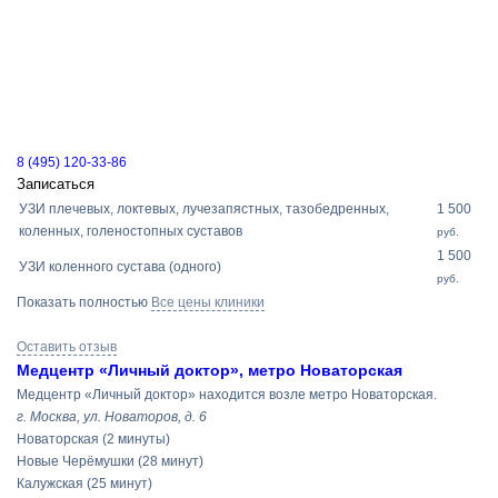
8 (495) 120-33-86
Записаться
УЗИ плечевых, локтевых, лучезапястных, тазобедренных,
1 500
коленных, голеностопных суставов
руб.
1 500
УЗИ коленного сустава (одного)
руб.
Показать полностью
Все цены клиники
Оставить отзыв
Медцентр «Личный доктор», метро Новаторская
Медцентр «Личный доктор» находится возле метро Новаторская.
г. Москва, ул. Новаторов, д. 6
Новаторская
(2 минуты)
Новые Черёмушки
(28 минут)
Калужская
(25 минут)