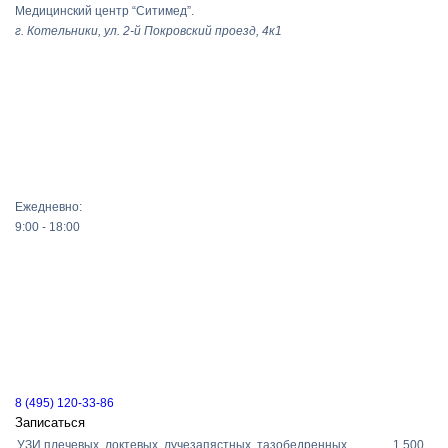
Медицинский центр “Ситимед”.
г. Котельники, ул. 2-й Покровский проезд, 4к1
Ежедневно:
9:00 - 18:00
8 (495) 120-33-86
Записаться
УЗИ плечевых, локтевых, лучезапястных, тазобедренных,
1 500