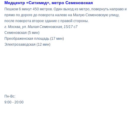
Медцентр «Ситимед», метро Семеновская
Пешком 6 минут 450 метров. Один выход из метро, повернуть направо и
прямо по дороге до поворота налево на Малую Семеновскую улицу,
после поворота второе здание с правой стороны.
г. Москва, ул. Малая Семеновская, 15/17 с7
Семеновская
(5 мин)
Преображенская площадь
(17 мин)
Электрозаводская
(12 мин)
Пн-Вс:
9:00 - 20:00