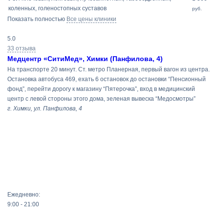
коленных, голеностопных суставов
руб.
Показать полностью
Все цены клиники
5.0
33 отзыва
Медцентр «СитиМед», Химки (Панфилова, 4)
На транспорте 20 минут. Ст. метро Планерная, первый вагон из центра.
Остановка автобуса 469, ехать 6 остановок до остановки “Пенсионный
фонд”, перейти дорогу к магазину “Пятерочка”, вход в медицинский
центр с левой стороны этого дома, зеленая вывеска “Медосмотры”
г. Химки, ул. Панфилова, 4
Ежедневно:
9:00 - 21:00