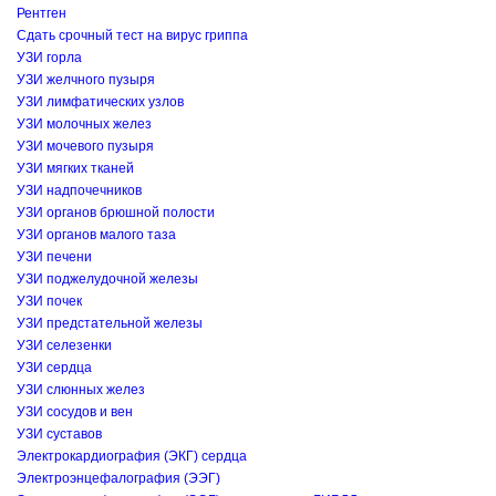
Рентген
Сдать срочный тест на вирус гриппа
УЗИ горла
УЗИ желчного пузыря
УЗИ лимфатических узлов
УЗИ молочных желез
УЗИ мочевого пузыря
УЗИ мягких тканей
УЗИ надпочечников
УЗИ органов брюшной полости
УЗИ органов малого таза
УЗИ печени
УЗИ поджелудочной железы
УЗИ почек
УЗИ предстательной железы
УЗИ селезенки
УЗИ сердца
УЗИ слюнных желез
УЗИ сосудов и вен
УЗИ суставов
Электрокардиография (ЭКГ) сердца
Электроэнцефалография (ЭЭГ)