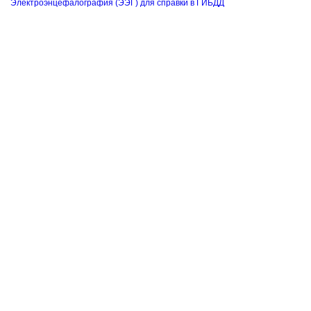
Электроэнцефалография (ЭЭГ) для справки в ГИБДД