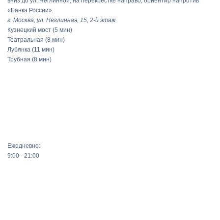
вниз до ул. Неглинной, на перекрестке направо, ориентир напротив
«Банка России».
г. Москва, ул. Неглинная, 15, 2-й этаж
Кузнецкий мост
(5 мин)
Театральная
(8 мин)
Лубянка
(11 мин)
Трубная
(8 мин)
Ежедневно:
9:00 - 21:00