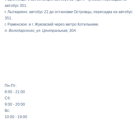
автобус 351.
г. Лыткарино: автобус 22 до остановки Островцы, пересадка на автобус
351.
г. Раменское: и г. Жуковский через метро Котельники.
п. Володарского, ул. Центральная, 30А
Пн-Пт:
8:00 - 21:00
Сб:
9:00 - 20:00
Вс:
10:00 - 19:00