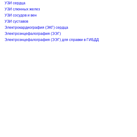
УЗИ сердца
УЗИ слюнных желез
УЗИ сосудов и вен
УЗИ суставов
Электрокардиография (ЭКГ) сердца
Электроэнцефалография (ЭЭГ)
Электроэнцефалография (ЭЭГ) для справки в ГИБДД