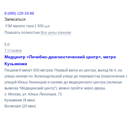
8 (495) 120-33-86
Записаться
УЗИ малого таза
1 500
руб.
Показать полностью
Все цены клиники
5.0
7 отзывов
Медцентр «Лечебно-диагностический центр», метро
Кузьминки
Пешком 8 минут 650 метров. Первый вагон из центра, выход № 4, на
улице налево по Зеленодольской улице до перекрестка (пересечение с
улицей Юных Ленинцев) и налево до медицинского центра (зеленая
вывеска “Медицинский центр”), можно пройти через дворы.
г. Москва, ул. Юных Ленинцев, 71
Кузьминки
(9 мин)
Волжская
(20 мин)