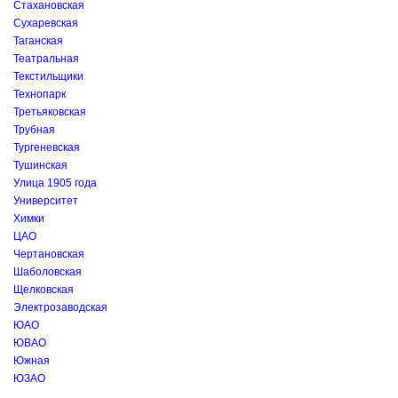
Стахановская
Сухаревская
Таганская
Театральная
Текстильщики
Технопарк
Третьяковская
Трубная
Тургеневская
Тушинская
Улица 1905 года
Университет
Химки
ЦАО
Чертановская
Шаболовская
Щелковская
Электрозаводская
ЮАО
ЮВАО
Южная
ЮЗАО