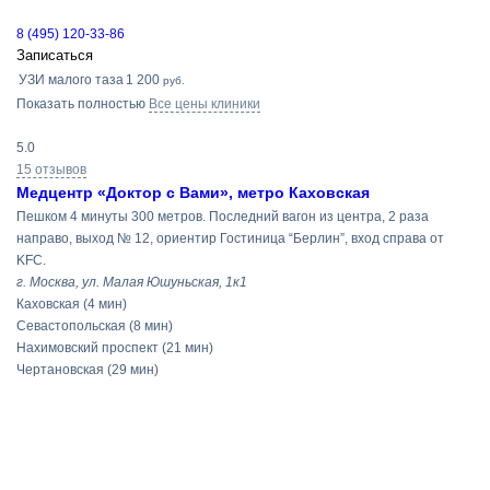
8 (495) 120-33-86
Записаться
УЗИ малого таза
1 200
руб.
Показать полностью
Все цены клиники
5.0
15 отзывов
Медцентр «Доктор с Вами», метро Каховская
Пешком 4 минуты 300 метров. Последний вагон из центра, 2 раза
направо, выход № 12, ориентир Гостиница “Берлин”, вход справа от
KFC.
г. Москва, ул. Малая Юшуньская, 1к1
Каховская
(4 мин)
Севастопольская
(8 мин)
Нахимовский проспект
(21 мин)
Чертановская
(29 мин)