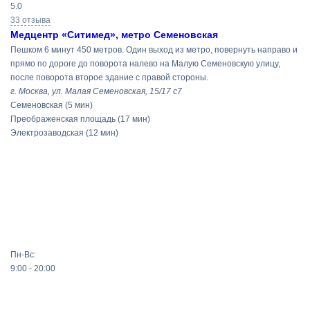
5.0
33 отзыва
Медцентр «Ситимед», метро Семеновская
Пешком 6 минут 450 метров. Один выход из метро, повернуть направо и
прямо по дороге до поворота налево на Малую Семеновскую улицу,
после поворота второе здание с правой стороны.
г. Москва, ул. Малая Семеновская, 15/17 с7
Семеновская
(5 мин)
Преображенская площадь
(17 мин)
Электрозаводская
(12 мин)
Пн-Вс:
9:00 - 20:00