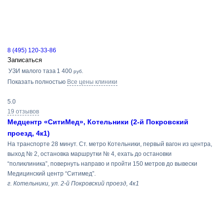
8 (495) 120-33-86
Записаться
УЗИ малого таза
1 400
руб.
Показать полностью
Все цены клиники
5.0
19 отзывов
Медцентр «СитиМед», Котельники (2-й Покровский
проезд, 4к1)
На транспорте 28 минут. Ст. метро Котельники, первый вагон из центра,
выход № 2, остановка маршрутки № 4, ехать до остановки
“поликлиника”, повернуть направо и пройти 150 метров до вывески
Медицинский центр “Ситимед”.
г. Котельники, ул. 2-й Покровский проезд, 4к1