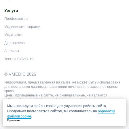
Услуги
Профосмотры
Медицинские справки
Медкнижки
Диагностика
Анализы
Тест на COVID-19
© VMEDIC 2026
Информация, представленная на сайте, не может быть использована
для постановки диагноза, назначения лечения и не заменяет прием
врача.
Цены, приведённые на сайте, не окончательные, не являются
публичной офертой и носят информационный характер.
Мы используем файлы cookie для улучшения работы сайта.
Продолжая пользоваться сайтом, вы соглашаетесь на
обработку
файлов cookie
.
Принимаю