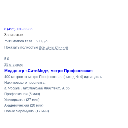
8 (495) 120-33-86
Записаться
УЗИ малого таза
1 500
руб.
Показать полностью
Все цены клиники
5.0
25 отзывов
Медцентр «СитиМед», метро Профсоюзная
400 метров от метро Профсоюзная (выход № 4) идти вдоль
Нахимовского проспекта.
г. Москва, Нахимовский проспект, д. 65
Профсоюзная
(5 мин)
Университет
(27 мин)
Академическая
(20 мин)
Новые Черёмушки
(17 мин)