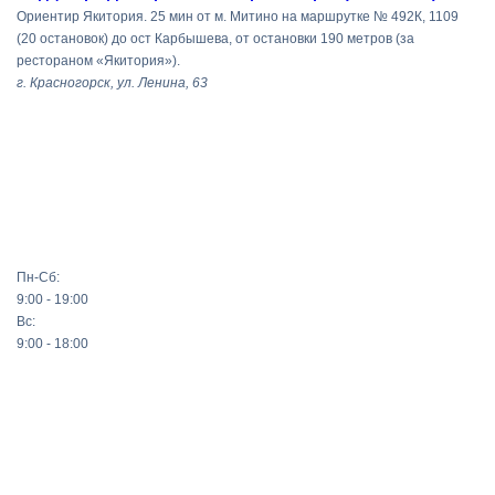
Ориентир Якитория. 25 мин от м. Митино на маршрутке № 492К, 1109
(20 остановок) до ост Карбышева, от остановки 190 метров (за
рестораном «Якитория»).
г. Красногорск, ул. Ленина, 63
Пн-Сб:
9:00 - 19:00
Вс:
9:00 - 18:00