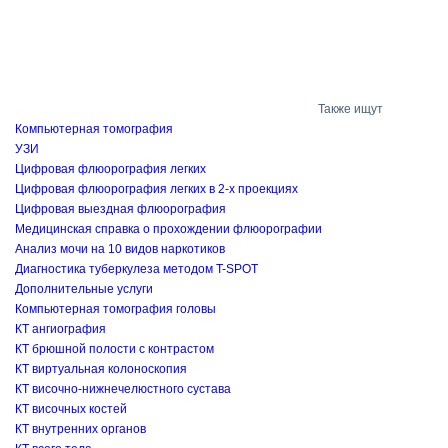
Также ищут
Компьютерная томография
УЗИ
Цифровая флюорография легких
Цифровая флюорография легких в 2-х проекциях
Цифровая выездная флюорография
Медицинская справка о прохождении флюорографии
Анализ мочи на 10 видов наркотиков
Диагностика туберкулеза методом T-SPOT
Дополнительные услуги
Компьютерная томография головы
КТ ангиография
КТ брюшной полости с контрастом
КТ виртуальная колоноскопия
КТ височно-нижнечелюстного сустава
КТ височных костей
КТ внутренних органов