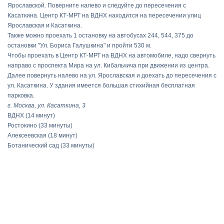
Ярославской. Поверните налево и следуйте до пересечения с
Касаткина. Центр КТ-МРТ на ВДНХ находится на пересечении улиц
Ярославская и Касаткина.
Также можно проехать 1 остановку на автобусах 244, 544, 375 до
остановки "Ул. Бориса Галушкина" и пройти 530 м.
Чтобы проехать в Центр КТ-МРТ на ВДНХ на автомобиле, надо свернуть
направо с проспекта Мира на ул. Кибальчича при движении из центра.
Далее повернуть налево на ул. Ярославская и доехать до пересечения с
ул. Касаткина. У здания имеется большая стихийная бесплатная
парковка.
г. Москва, ул. Касаткина, 3
ВДНХ
(14 минут)
Ростокино
(33 минуты)
Алексеевская
(18 минут)
Ботанический сад
(33 минуты)