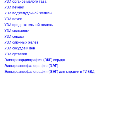
УЗИ органов малого таза
УЗИ печени
УЗИ поджелудочной железы
УЗИ почек
УЗИ предстательной железы
УЗИ селезенки
УЗИ сердца
УЗИ слюнных желез
УЗИ сосудов и вен
УЗИ суставов
Электрокардиография (ЭКГ) сердца
Электроэнцефалография (ЭЭГ)
Электроэнцефалография (ЭЭГ) для справки в ГИБДД