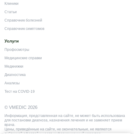
Клиники
Статьи
Справочник болезней
Справочник симптомов
Услуги
Профосмотры
Медицинские справки
Медкнижки
Диагностика
Анализы
Тест на COVID-19
© VMEDIC 2026
Информация, представленная на сайте, не может быть использована
для постановки диагноза, назначения лечения и не заменяет прием
врача.
Цены, приведённые на сайте, не окончательные, не являются
публичной офертой и носят информационный характер.