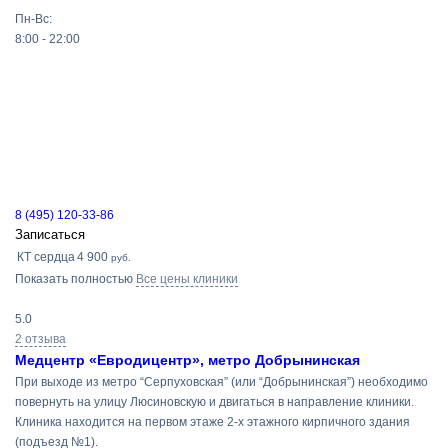
Пн-Вс:
8:00 - 22:00
8 (495) 120-33-86
Записаться
КТ сердца
4 900
руб.
Показать полностью
Все цены клиники
5.0
2 отзыва
Медцентр «Евродицентр», метро Добрынинская
При выходе из метро “Серпуховская” (или “Добрынинская”) необходимо
повернуть на улицу Люсиновскую и двигаться в направление клиники.
Клиника находится на первом этаже 2-х этажного кирпичного здания
(подъезд №1).