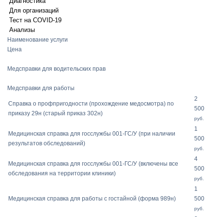
Диагностика
Для организаций
Тест на COVID-19
Анализы
Наименование услуги
Цена
Медсправки для водительских прав
Медсправки для работы
2
Справка о профпригодности (прохождение медосмотра) по
500
приказу 29н (старый приказ 302н)
руб.
1
Медицинская справка для госслужбы 001-ГС/У (при наличии
500
результатов обследований)
руб.
4
Медицинская справка для госслужбы 001-ГС/У (включены все
500
обследования на территории клиники)
руб.
1
Медицинская справка для работы с гостайной (форма 989н)
500
руб.