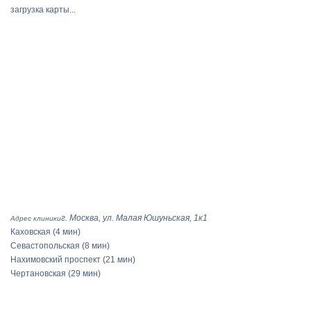
загрузка карты...
г. Москва, ул. Малая Юшуньская, 1к1
Адрес клиники
Каховская
(4 мин)
Севастопольская
(8 мин)
Нахимовский проспект
(21 мин)
Чертановская
(29 мин)