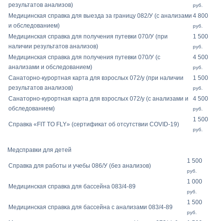
результатов анализов)
руб.
Медицинская справка для выезда за границу 082/У (с анализами
4 800
и обследованием)
руб.
Медицинская справка для получения путевки 070/У (при
1 500
наличии результатов анализов)
руб.
Медицинская справка для получения путевки 070/У (с
4 500
анализами и обследованием)
руб.
Санаторно-курортная карта для взрослых 072/у (при наличии
1 500
результатов анализов)
руб.
Санаторно-курортная карта для взрослых 072/у (с анализами и
4 500
обследованием)
руб.
1 500
Справка «FIT TO FLY» (сертификат об отсутствии COVID-19)
руб.
Медсправки для детей
1 500
Справка для работы и учебы 086/У (без анализов)
руб.
1 000
Медицинская справка для бассейна 083/4-89
руб.
1 500
Медицинская справка для бассейна с анализами 083/4-89
руб.