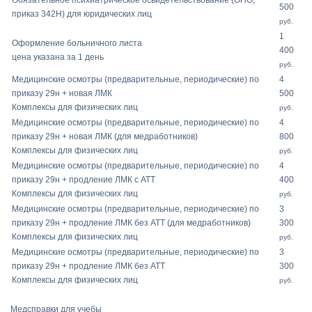
Обязательное психиатрическое освидетельствование (ОПО,
500
приказ 342Н) для юридических лиц
руб.
1
Оформление больничного листа
400
цена указана за 1 день
руб.
Медицинские осмотры (предварительные, периодические) по
4
приказу 29н + новая ЛМК
500
Комплексы для физических лиц
руб.
Медицинские осмотры (предварительные, периодические) по
4
приказу 29н + новая ЛМК (для медработников)
800
Комплексы для физических лиц
руб.
Медицинские осмотры (предварительные, периодические) по
4
приказу 29н + продление ЛМК с АТТ
400
Комплексы для физических лиц
руб.
Медицинские осмотры (предварительные, периодические) по
3
приказу 29н + продление ЛМК без АТТ (для медработников)
300
Комплексы для физических лиц
руб.
Медицинские осмотры (предварительные, периодические) по
3
приказу 29н + продление ЛМК без АТТ
300
Комплексы для физических лиц
руб.
Медсправки для учебы