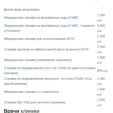
Другие виды медсправок
1 500
Медицинская справка на маломерные суда в ГИМС
руб.
Медицинская справка на маломерные суда в ГИМС + нарколог
3 000
и психиатр
руб.
1 500
Медицинская справка для госпитализации 057/У
руб.
1 500
Справка (выписка из амбулаторной карты больного) 027/У
руб.
1 500
Медицинская справка (заключение терапевта)
руб.
Справка об эпидокружении (тест на COVID-19 сдается в наших
800
руб.
клиниках)
Справка об эпидокружении (результат теста на COVID-19 из
1 000
другой клиники)
руб.
1 500
Медицинская справка от стоматолога
руб.
1 500
Справка 002-ЧО/у для частного охранника
руб.
Врачи
клиники