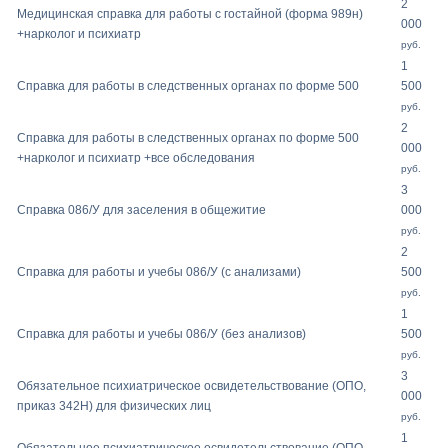
2
Медицинская справка для работы с гостайной (форма 989н)
000
+нарколог и психиатр
руб.
1
Справка для работы в следственных органах по форме 500
500
руб.
2
Справка для работы в следственных органах по форме 500
000
+нарколог и психиатр +все обследования
руб.
3
Справка 086/У для заселения в общежитие
000
руб.
2
Справка для работы и учебы 086/У (с анализами)
500
руб.
1
Справка для работы и учебы 086/У (без анализов)
500
руб.
3
Обязательное психиатрическое освидетельствование (ОПО,
000
приказ 342Н) для физических лиц
руб.
1