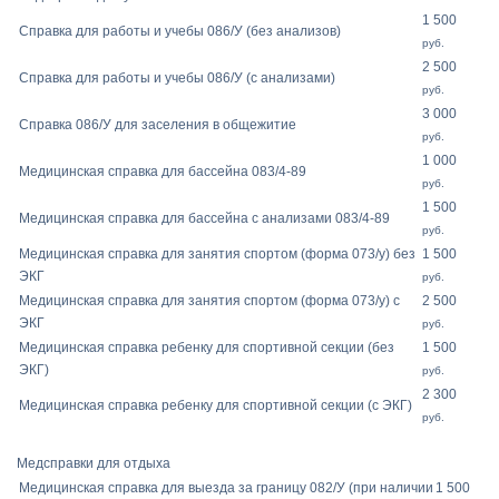
1 500
Справка для работы и учебы 086/У (без анализов)
руб.
2 500
Справка для работы и учебы 086/У (с анализами)
руб.
3 000
Справка 086/У для заселения в общежитие
руб.
1 000
Медицинская справка для бассейна 083/4-89
руб.
1 500
Медицинская справка для бассейна с анализами 083/4-89
руб.
Медицинская справка для занятия спортом (форма 073/у) без
1 500
ЭКГ
руб.
Медицинская справка для занятия спортом (форма 073/у) с
2 500
ЭКГ
руб.
Медицинская справка ребенку для спортивной секции (без
1 500
ЭКГ)
руб.
2 300
Медицинская справка ребенку для спортивной секции (с ЭКГ)
руб.
Медсправки для отдыха
Медицинская справка для выезда за границу 082/У (при наличии
1 500