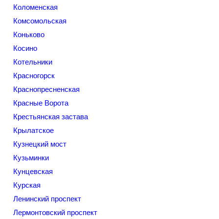
Коломенская
Комсомольская
Коньково
Косино
Котельники
Красногорск
Краснопресненская
Красные Ворота
Крестьянская застава
Крылатское
Кузнецкий мост
Кузьминки
Кунцевская
Курская
Ленинский проспект
Лермонтовский проспект