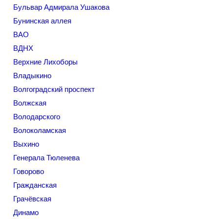
Бульвар Адмирала Ушакова
Бунинская аллея
ВАО
ВДНХ
Верхние Лихоборы
Владыкино
Волгоградский проспект
Волжская
Володарского
Волоколамская
Выхино
Генерала Тюленева
Говорово
Гражданская
Грачёвская
Динамо