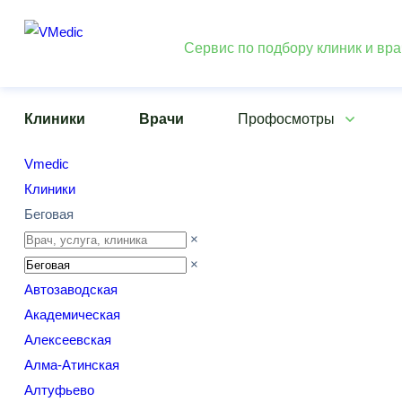
Сервис по подбору клиник и вр
Клиники
Врачи
Профосмотры
Vmedic
Клиники
Беговая
×
×
Автозаводская
Академическая
Алексеевская
Алма-Атинская
Алтуфьево