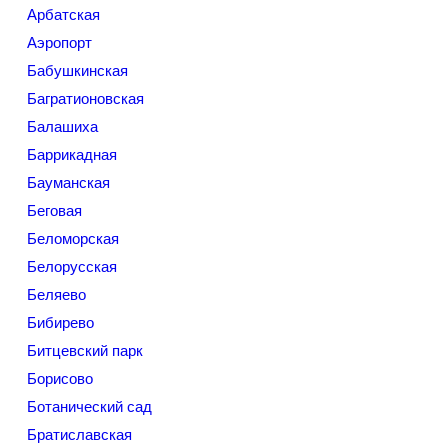
Арбатская
Аэропорт
Бабушкинская
Багратионовская
Балашиха
Баррикадная
Бауманская
Беговая
Беломорская
Белорусская
Беляево
Бибирево
Битцевский парк
Борисово
Ботанический сад
Братиславская