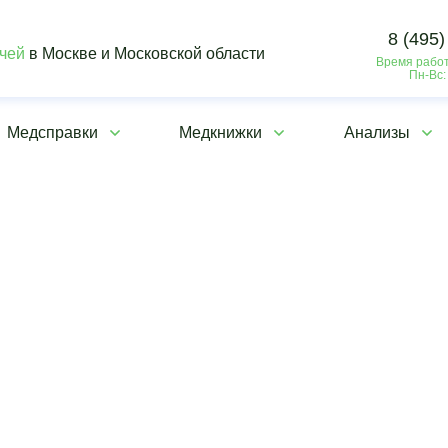
8 (495)
ачей
в Москве и Московской области
Время работ
Пн-Вс:
Медсправки
Медкнижки
Анализы