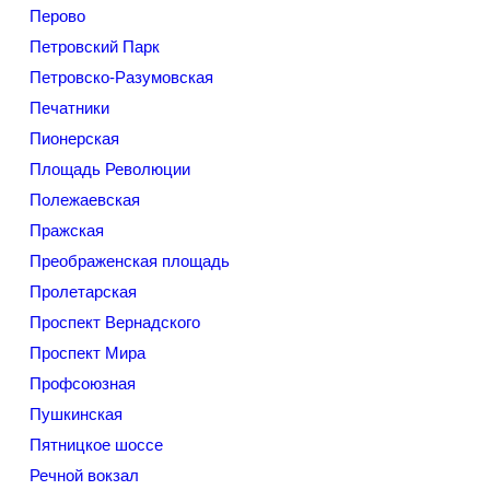
Перово
Петровский Парк
Петровско-Разумовская
Печатники
Пионерская
Площадь Революции
Полежаевская
Пражская
Преображенская площадь
Пролетарская
Проспект Вернадского
Проспект Мира
Профсоюзная
Пушкинская
Пятницкое шоссе
Речной вокзал