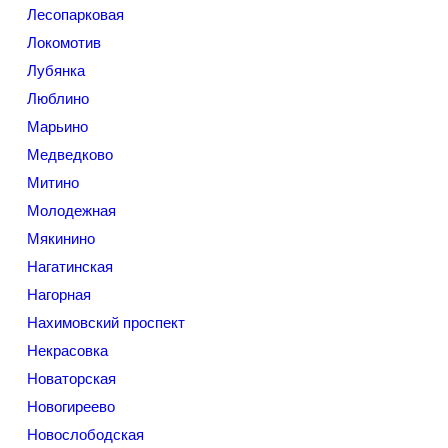
Лесопарковая
Локомотив
Лубянка
Люблино
Марьино
Медведково
Митино
Молодежная
Мякинино
Нагатинская
Нагорная
Нахимовский проспект
Некрасовка
Новаторская
Новогиреево
Новослободская