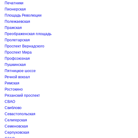
Печатники
Пионерская
Площадь Революции
Полежаевская
Пражская
Преображенская площадь
Пролетарская
Проспект Вернадского
Проспект Мира
Профсоюзная
Пушкинская
Пятницкое шоссе
Речной вокзал
Римская
Ростокино
Рязанский проспект
СВАО
Свиблово
Севастопольская
Селигерская
Семеновская
Серпуховская