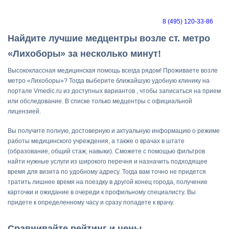
8 (495) 120-33-86
Найдите лучшие медцентры возле ст. метро
«Лихоборы» за несколько минут!
Высококлассная медицинская помощь всегда рядом! Проживаете возле
метро «Лихоборы»? Тогда выберите ближайшую удобную клинику на
портале Vmedic.ru из доступных вариантов , чтобы записаться на прием
или обследование. В списке только медцентры с официальной
лицензией.
Вы получите полную, достоверную и актуальную информацию о режиме
работы медицинского учреждения, а также о врачах в штате
(образование, общий стаж, навыки). Сможете с помощью фильтров
найти нужные услуги из широкого перечня и назначить подходящее
время для визита по удобному адресу. Тогда вам точно не придется
тратить лишнее время на поездку в другой конец города, получение
карточки и ожидание в очереди к профильному специалисту. Вы
придете к определенному часу и сразу попадете к врачу.
Сравнивайте рейтинг и цены