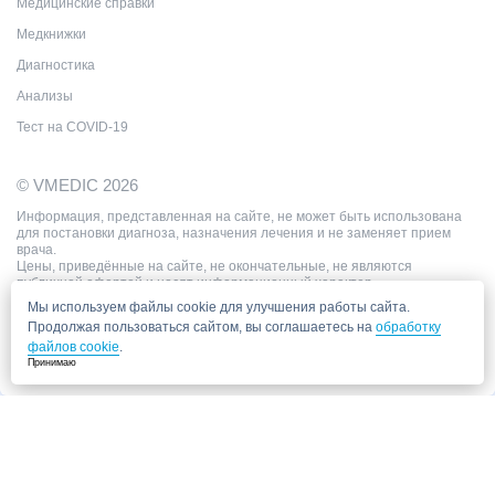
Медицинские справки
Медкнижки
Диагностика
Анализы
Тест на COVID-19
© VMEDIC 2026
Информация, представленная на сайте, не может быть использована
для постановки диагноза, назначения лечения и не заменяет прием
врача.
Цены, приведённые на сайте, не окончательные, не являются
публичной офертой и носят информационный характер.
Мы используем файлы cookie для улучшения работы сайта.
Продолжая пользоваться сайтом, вы соглашаетесь на
обработку
файлов cookie
.
Принимаю
Запись в клинику