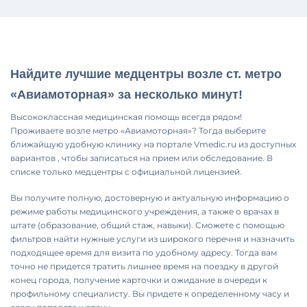
Найдите лучшие медцентры возле ст. метро
«Авиамоторная» за несколько минут!
Высококлассная медицинская помощь всегда рядом!
Проживаете возле метро «Авиамоторная»? Тогда выберите
ближайшую удобную клинику на портале Vmedic.ru из доступных
вариантов , чтобы записаться на прием или обследование. В
списке только медцентры с официальной лицензией.
Вы получите полную, достоверную и актуальную информацию о
режиме работы медицинского учреждения, а также о врачах в
штате (образование, общий стаж, навыки). Сможете с помощью
фильтров найти нужные услуги из широкого перечня и назначить
подходящее время для визита по удобному адресу. Тогда вам
точно не придется тратить лишнее время на поездку в другой
конец города, получение карточки и ожидание в очереди к
профильному специалисту. Вы придете к определенному часу и