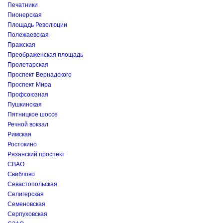
Печатники
Пионерская
Площадь Революции
Полежаевская
Пражская
Преображенская площадь
Пролетарская
Проспект Вернадского
Проспект Мира
Профсоюзная
Пушкинская
Пятницкое шоссе
Речной вокзал
Римская
Ростокино
Рязанский проспект
СВАО
Свиблово
Севастопольская
Селигерская
Семеновская
Серпуховская