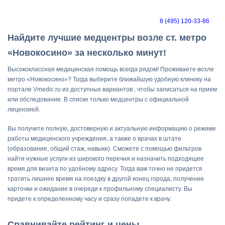
8 (495) 120-33-86
Найдите лучшие медцентры возле ст. метро
«Новокосино» за несколько минут!
Высококлассная медицинская помощь всегда рядом! Проживаете возле
метро «Новокосино»? Тогда выберите ближайшую удобную клинику на
портале Vmedic.ru из доступных вариантов , чтобы записаться на прием
или обследование. В списке только медцентры с официальной
лицензией.
Вы получите полную, достоверную и актуальную информацию о режиме
работы медицинского учреждения, а также о врачах в штате
(образование, общий стаж, навыки). Сможете с помощью фильтров
найти нужные услуги из широкого перечня и назначить подходящее
время для визита по удобному адресу. Тогда вам точно не придется
тратить лишнее время на поездку в другой конец города, получение
карточки и ожидание в очереди к профильному специалисту. Вы
придете к определенному часу и сразу попадете к врачу.
Сравнивайте рейтинг и цены