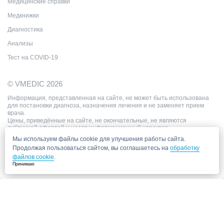
Медицинские справки
Медкнижки
Диагностика
Анализы
Тест на COVID-19
© VMEDIC 2026
Информация, представленная на сайте, не может быть использована
для постановки диагноза, назначения лечения и не заменяет прием
врача.
Цены, приведённые на сайте, не окончательные, не являются
публичной офертой и носят информационный характер.
Мы используем файлы cookie для улучшения работы сайта.
Продолжая пользоваться сайтом, вы соглашаетесь на
обработку
файлов cookie
.
Принимаю
Запись в клинику