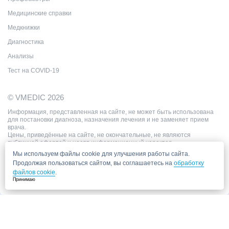
Медицинские справки
Медкнижки
Диагностика
Анализы
Тест на COVID-19
© VMEDIC 2026
Информация, представленная на сайте, не может быть использована
для постановки диагноза, назначения лечения и не заменяет прием
врача.
Цены, приведённые на сайте, не окончательные, не являются
публичной офертой и носят информационный характер.
Мы используем файлы cookie для улучшения работы сайта.
Продолжая пользоваться сайтом, вы соглашаетесь на
обработку
файлов cookie
.
Принимаю
Запись в клинику