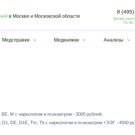
8 (495)
ачей
в Москве и Московской области
Время работ
Пн-Вс:
Медсправки
Медкнижки
Анализы
 ВЕ, М с наркологом и психиатром - 3000 рублей;
 D1, DЕ, D1E, Tm, Tb с наркологом и психиатром +ЭЭГ - 4500 ру