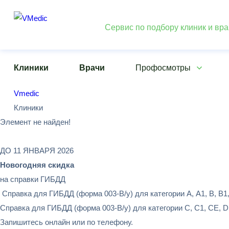
Сервис по подбору клиник и вр
Клиники
Врачи
Профосмотры
Vmedic
Клиники
Элемент не найден!
ДО 11 ЯНВАРЯ 2026
Новогодняя скидка
на справки ГИБДД
Справка для ГИБДД (форма 003-В/у) для категории А, А1, В, В1,
Справка для ГИБДД (форма 003-В/у) для категории С, С1, СЕ, D,
Запишитесь онлайн или по телефону.