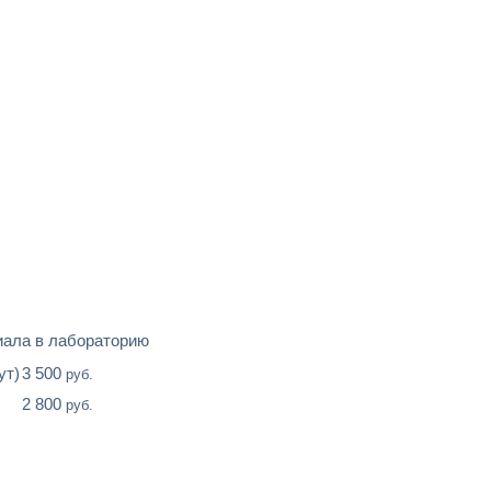
иала в лабораторию
ут)
3 500
руб.
2 800
руб.