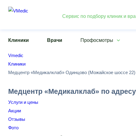
Сервис по подбору клиник и вр
Клиники
Врачи
Профосмотры
Vmedic
Клиники
Медцентр «Медикалклаб» Одинцово (Можайское шоссе 22)
Медцентр «Медикалклаб» по адресу 
Услуги и цены
Акции
Отзывы
Фото