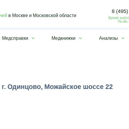
8 (495)
ачей
в Москве и Московской области
Время работ
Пн-Вс:
Медсправки
Медкнижки
Анализы
г. Одинцово, Можайское шоссе 22