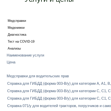
Медсправки
Медкнижки
Диагностика
Тест на COVID-19
Анализы
Наименование услуги
Цена
Медсправки для водительских прав
Справка для ГИБДД (форма 003-В/у) для категории А, А1, В,
Справка для ГИБДД (форма 003-В/у) для категории С, С1, С
Справка для ГИБДД (форма 003-В/у) для категории С, С1, С
Справка 071/у для водителей тракторов, погрузчиков и самоход