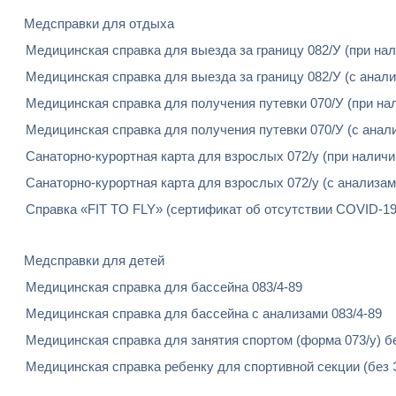
Медсправки для отдыха
Медицинская справка для выезда за границу 082/У (при нал
Медицинская справка для выезда за границу 082/У (с анал
Медицинская справка для получения путевки 070/У (при на
Медицинская справка для получения путевки 070/У (с анал
Санаторно-курортная карта для взрослых 072/у (при наличи
Санаторно-курортная карта для взрослых 072/у (с анализа
Справка «FIT TO FLY» (сертификат об отсутствии COVID-19
Медсправки для детей
Медицинская справка для бассейна 083/4-89
Медицинская справка для бассейна с анализами 083/4-89
Медицинская справка для занятия спортом (форма 073/у) б
Медицинская справка ребенку для спортивной секции (без 