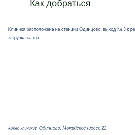
Как добраться
Клиника расположена на станции Одинцово, выход № 3 к ре
загрузка карты...
г. Одинцово, Можайское шоссе 22
Адрес клиники