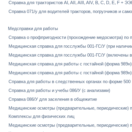
Справка для трактористов AI, AII, AIII, AIV, B, C, D, E, F + ЭЭ
Справка 071/у для водителей тракторов, погрузчиков и самохо
Медсправки для работы
Справка о профпригодности (прохождение медосмотра) по п
Медицинская справка для госслужбы 001-ГС/У (при наличи
Медицинская справка для госслужбы 001-ГС/У (включены в
Медицинская справка для работы с гостайной (форма 989н)
Медицинская справка для работы с гостайной (форма 989н)
Справка для работы в следственных органах по форме 500
Справка для работы и учебы 086/У (с анализами)
Справка 086/У для заселения в общежитие
Медицинские осмотры (предварительные, периодические) п
Комплексы для физических лиц
Медицинские осмотры (предварительные, периодические) п