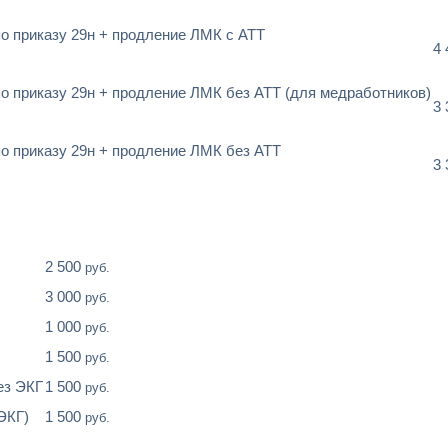
о приказу 29н + продление ЛМК с АТТ
4
о приказу 29н + продление ЛМК без АТТ (для медработников)
3
о приказу 29н + продление ЛМК без АТТ
3
2 500
руб.
3 000
руб.
1 000
руб.
1 500
руб.
ез ЭКГ
1 500
руб.
ЭКГ)
1 500
руб.