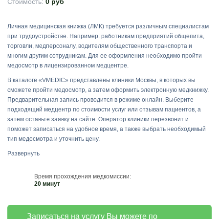
Стоимость:
0 руб
Личная медицинская книжка (ЛМК) требуется различным специалистам
при трудоустройстве. Например: работникам предприятий общепита,
торговли, медперсоналу, водителям общественного транспорта и
многим другим сотрудникам. Для ее оформления необходимо пройти
медосмотр в лицензированном медцентре.
В каталоге «VMEDIC» представлены клиники Москвы, в которых вы
сможете пройти медосмотр, а затем оформить электронную медкнижку.
Предварительная запись проводится в режиме онлайн. Выберите
подходящий медцентр по стоимости услуг или отзывам пациентов, а
затем оставьте заявку на сайте. Оператор клиники перезвонит и
поможет записаться на удобное время, а также выбрать необходимый
тип медосмотра и уточнить цену.
Развернуть
Время прохождения медкомиссии:
20 минут
Записаться на услугу Вы можете по