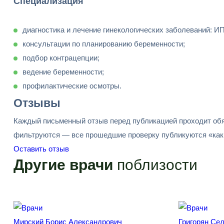
Специализация
диагностика и лечение гинекологических заболеваний: ИП
консультации по планированию беременности;
подбор контрацепции;
ведение беременности;
профилактические осмотры.
Отзывы
Каждый письменный отзыв перед публикацией проходит обя
фильтруются — все прошедшие проверку публикуются «как 
Оставить отзыв
Другие врачи
поблизости
Мирский Борис Александрович
Григорян Сед