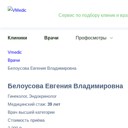
Сервис по подбору клиник и вр
Клиники
Врачи
Профосмотры
Vmedic
Врачи
Белоусова Евгения Владимировна
Белоусова Евгения Владимировна
Гинеколог, Эндокринолог
Медицинский стаж:
39 лет
Врач высшей категории
Стоимость приёма