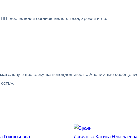
ПП, воспалений органов малого таза, эрозий и др.;
зательную проверку на неподдельность. Анонимные сообщения 
есть».
а Григорьевна
Давудова Карина Николаевна