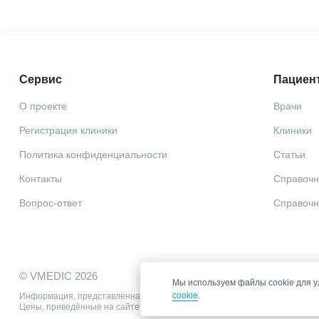
Сервис
Пациен
О проекте
Врачи
Регистрация клиники
Клиники
Политика конфиденциальности
Статьи
Контакты
Справочн
Вопрос-ответ
Справочн
© VMEDIC 2026
Мы используем файлы cookie для у
cookie
.
Информация, представленная на сайте, не может быть использована для
Цены, приведённые на сайте, не окончательные, не являются публично