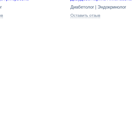
г
Диабетолог | Эндокринолог
ыв
Оставить отзыв