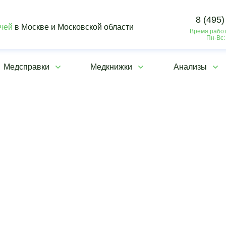
8 (495)
ачей
в Москве и Московской области
Время работ
Пн-Вс:
Медсправки
Медкнижки
Анализы