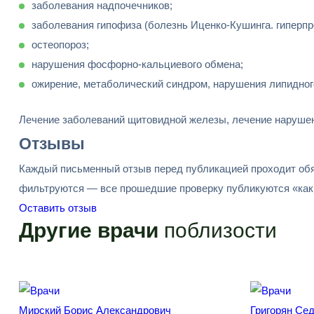
заболевания надпочечников;
заболевания гипофиза (болезнь Иценко-Кушинга. гиперпр
остеопороз;
нарушения фосфорно-кальциевого обмена;
ожирение, метаболический синдром, нарушения липидног
Лечение заболеваний щитовидной железы, лечение нарушен
Отзывы
Каждый письменный отзыв перед публикацией проходит обя
фильтруются — все прошедшие проверку публикуются «как 
Оставить отзыв
Другие врачи
поблизости
Мирский Борис Александрович
Григорян Сед