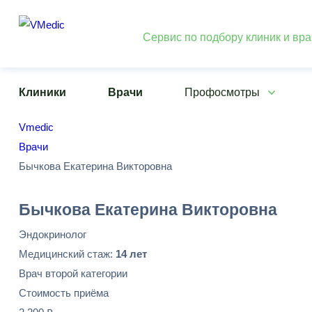
Сервис по подбору клиник и вр
Клиники
Врачи
Профосмотры
Vmedic
Врачи
Бычкова Екатерина Викторовна
Бычкова Екатерина Викторовна
Эндокринолог
Медицинский стаж:
14 лет
Врач второй категории
Стоимость приёма