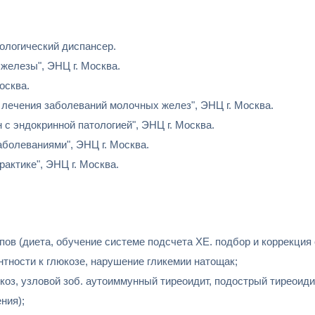
нологический диспансер.
 железы", ЭНЦ г. Москва.
осква.
 и лечения заболеваний молочных желез", ЭНЦ г. Москва.
 с эндокринной патологией", ЭНЦ г. Москва.
аболеваниями", ЭНЦ г. Москва.
рактике", ЭНЦ г. Москва.
пов (диета, обучение системе подсчета ХЕ. подбор и коррекция
тности к глюкозе, нарушение гликемии натощак;
коз, узловой зоб. аутоиммунный тиреоидит, подострый тиреоид
ния);