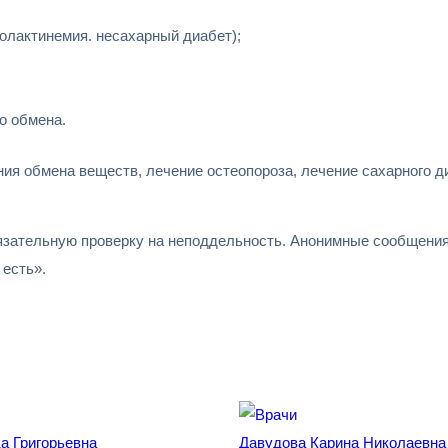
олактинемия. несахарный диабет);
о обмена.
ия обмена веществ, лечение остеопороза, лечение сахарного д
зательную проверку на неподдельность. Анонимные сообщения 
есть».
а Григорьевна
Давудова Карина Николаевна