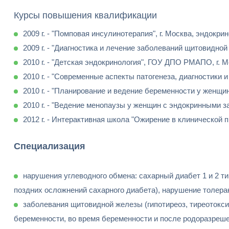
Курсы повышения квалификации
2009 г. - "Помповая инсулинотерапия", г. Москва, эндокри
2009 г. - "Диагностика и лечение заболеваний щитовидной
2010 г. - "Детская эндокринология", ГОУ ДПО РМАПО, г. М
2010 г. - "Современные аспекты патогенеза, диагностики
2010 г. - "Планирование и ведение беременности у женщин
2010 г. - "Ведение менопаузы у женщин с эндокринными з
2012 г. - Интерактивная школа "Ожирение в клинической п
Специализация
нарушения углеводного обмена: сахарный диабет 1 и 2 ти
поздних осложнений сахарного диабета), нарушение толеран
заболевания щитовидной железы (гипотиреоз, тиреотокси
беременности, во время беременности и после родоразреше