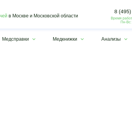
8 (495)
ачей
в Москве и Московской области
Время работ
Пн-Вс:
Медсправки
Медкнижки
Анализы