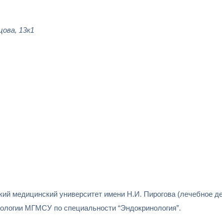
цова, 13к1
кий медицинский университет имени Н.И. Пирогова (лечебное де
етологии МГМСУ по специальности “Эндокринология”.