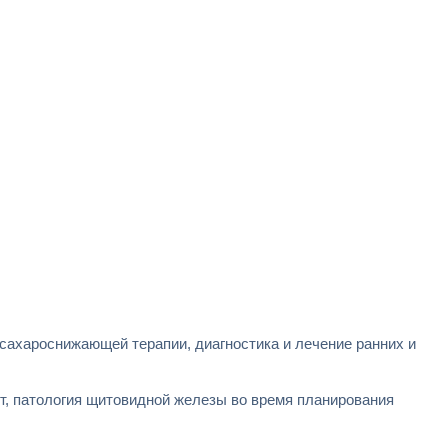
 сахароснижающей терапии, диагностика и лечение ранних и
ит, патология щитовидной железы во время планирования