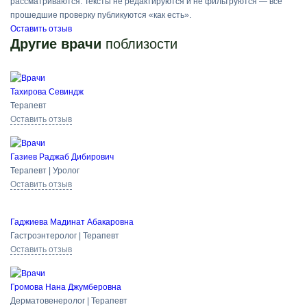
рассматриваются. Тексты не редактируются и не фильтруются — все
прошедшие проверку публикуются «как есть».
Оставить отзыв
Другие врачи
поблизости
Тахирова Севиндж
Терапевт
Оставить отзыв
Газиев Раджаб Дибирович
Терапевт | Уролог
Оставить отзыв
Гаджиева Мадинат Абакаровна
Гастроэнтеролог | Терапевт
Оставить отзыв
Громова Нана Джумберовна
Дерматовенеролог | Терапевт