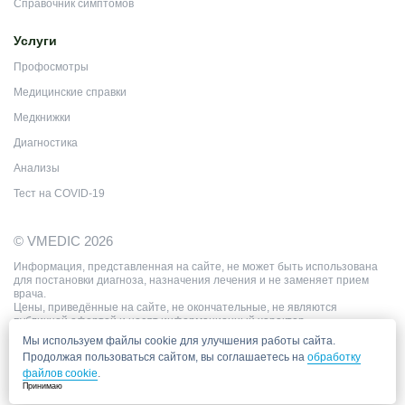
Справочник симптомов
Услуги
Профосмотры
Медицинские справки
Медкнижки
Диагностика
Анализы
Тест на COVID-19
© VMEDIC 2026
Информация, представленная на сайте, не может быть использована
для постановки диагноза, назначения лечения и не заменяет прием
врача.
Цены, приведённые на сайте, не окончательные, не являются
публичной офертой и носят информационный характер.
Мы используем файлы cookie для улучшения работы сайта.
Продолжая пользоваться сайтом, вы соглашаетесь на
обработку
файлов cookie
.
Принимаю