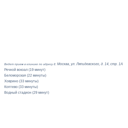
г. Москва, ул. Ляпидевского, д. 14, стр. 1А
Ведет прием в клинике по адресу
Речной вокзал
(19 минут)
Беломорская
(22 минуты)
Ховрино
(33 минуты)
Коптево
(33 минуты)
Водный стадион
(29 минут)