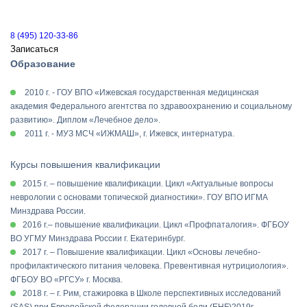
8 (495) 120-33-86
Записаться
Образование
2010 г. - ГОУ ВПО «Ижевская государственная медицинская
академия Федерального агентства по здравоохранению и социальному
развитию». Диплом «Лечебное дело».
2011 г. - МУЗ МСЧ «ИЖМАШ», г. Ижевск, интернатура.
Курсы повышения квалификации
2015 г. – повышение квалификации. Цикл «Актуальные вопросы
неврологии с основами топической диагностики». ГОУ ВПО ИГМА
Минздрава России.
2016 г.– повышение квалификации. Цикл «Профпаталогия». ФГБОУ
ВО УГМУ Минздрава России г. Екатеринбург.
2017 г. – Повышение квалификации. Цикл «Основы лечебно-
профилактического питания человека. Превентивная нутрициология».
ФГБОУ ВО «РГСУ» г. Москва.
2018 г. – г. Рим, стажировка в Школе перспективных исследований