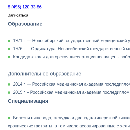
8 (495) 120-33-86
Записаться
Образование
1971 г. — Новосибирский государственный медицинский у
1976 г. —Ординатура, Новосибирский государственный ме
Кандидатская и докторская диссертации посвящены забо
Дополнительное образование
2014 г. — Российская медицинская академия последипло
2019 г. – Российская медицинская академия последиплом
Специализация
Болезни пищевода, желудка и двенадцатиперстной кишки
хронические гастриты, в том числе ассоциированные с хел