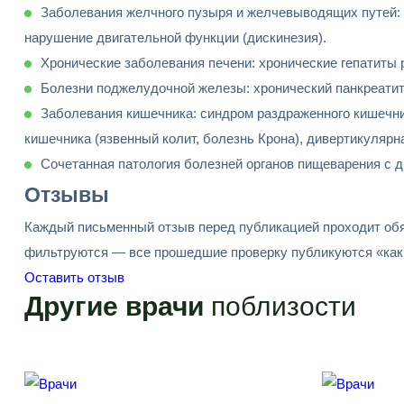
Заболевания желчного пузыря и желчевыводящих путей: 
нарушение двигательной функции (дискинезия).
Хронические заболевания печени: хронические гепатиты 
Болезни поджелудочной железы: хронический панкреатит 
Заболевания кишечника: синдром раздраженного кишечни
кишечника (язвенный колит, болезнь Крона), дивертикуляр
Cочетанная патология болезней органов пищеварения с д
Отзывы
Каждый письменный отзыв перед публикацией проходит обя
фильтруются — все прошедшие проверку публикуются «как 
Оставить отзыв
Другие врачи
поблизости