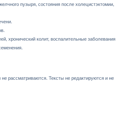
желчного пузыря, состояния после холецистэктомии,
ечени.
в.
ей, хронический колит, воспалительные заболевания
семенения.
не рассматриваются. Тексты не редактируются и не