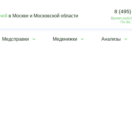
8 (495)
ачей
в Москве и Московской области
Время работ
Пн-Вс:
Медсправки
Медкнижки
Анализы