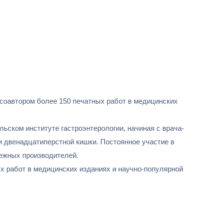
 соавтором более 150 печатных работ в медицинских
ьском институте гастроэнтерологии, начиная с врача-
 двенадцатиперстной кишки. Постоянное участие в
бежных производителей.
ых работ в медицинских изданиях и научно-популярной