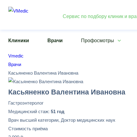
Сервис по подбору клиник и вр
Клиники
Врачи
Профосмотры
Vmedic
Врачи
Касьяненко Валентина Ивановна
Касьяненко Валентина Ивановна
Гастроэнтеролог
Медицинский стаж:
51 год
Врач высшей категории, Доктор медицинских наук
Стоимость приёма