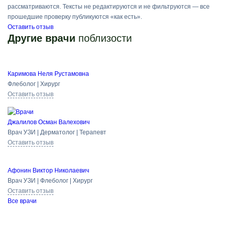
рассматриваются. Тексты не редактируются и не фильтруются — все
прошедшие проверку публикуются «как есть».
Оставить отзыв
Другие врачи
поблизости
Каримова Неля Рустамовна
Флеболог | Хирург
Оставить отзыв
Джалилов Осман Валехович
Врач УЗИ | Дерматолог | Терапевт
Оставить отзыв
Афонин Виктор Николаевич
Врач УЗИ | Флеболог | Хирург
Оставить отзыв
Все врачи