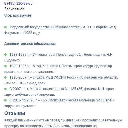
8 (495) 120-33-86
Записаться
Образование
Мордовский государственный университет им. Н.П. Огарева, мед.
Факультет в 1988 году.
Дополнительное образование
1988-1989 г. – Интернатура. Пензенская обл. больница им. Н.Н.
Бурденко.
1989-1996 г. – 5 гор. больница г. Пензы, врач хирург-ординатор
проктологического отделения.
1996-2007 г. – служба МВД УФСИН России по пензенской области.
Зам по ЛПР, начмед-врач.
С 2007 г. – г. Москва, поликлиника No 185 (36) филиал No1, врач-
хирургамбулаторной хирургии.
С 2016 по 2020 г. – ГБУЗ психиатрическая больница No13, врач-
хирург, консультант.
Отзывы
Каждый письменный отзыв перед публикацией проходит обязательную
проверку на неподдельность. Анонимные сообщения не