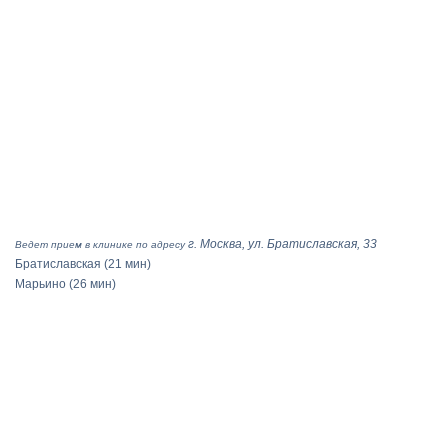
г. Москва, ул. Братиславская, 33
Ведет прием в клинике по адресу
Братиславская
(21 мин)
Марьино
(26 мин)