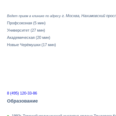
г. Москва, Нахимовский просп
Ведет прием в клинике по адресу
Профсоюзная
(5 мин)
Университет
(27 мин)
Академическая
(20 мин)
Новые Черёмушки
(17 мин)
8 (495) 120-33-86
Образование
1993г. Томский медицинский институт ордена Трудового 