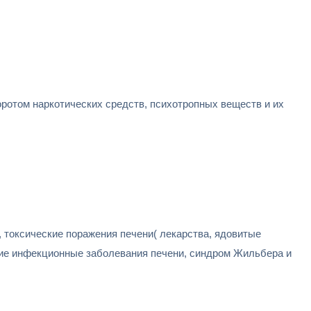
оротом наркотических средств, психотропных веществ и их
, токсические поражения печени( лекарства, ядовитые
угие инфекционные заболевания печени, синдром Жильбера и