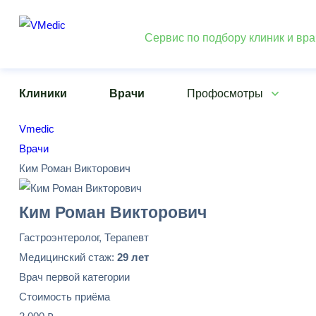
Сервис по подбору клиник и вр
Клиники
Врачи
Профосмотры
Vmedic
Врачи
Ким Роман Викторович
Ким Роман Викторович
Гастроэнтеролог, Терапевт
Медицинский стаж:
29 лет
Врач первой категории
Стоимость приёма