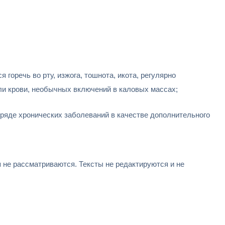
горечь во рту, изжога, тошнота, икота, регулярно
или крови, необычных включений в каловых массах;
ряде хронических заболеваний в качестве дополнительного
не рассматриваются. Тексты не редактируются и не