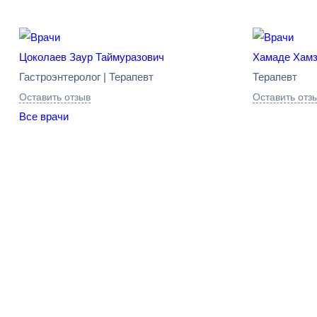
Цоколаев Заур Таймуразович
Хамаде Хам
Гастроэнтеролог | Терапевт
Терапевт
Оставить отзыв
Оставить отз
Все врачи