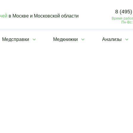
8 (495)
ачей
в Москве и Московской области
Время работ
Пн-Вс:
Медсправки
Медкнижки
Анализы