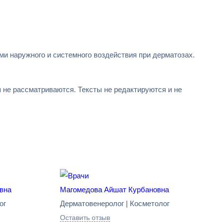
и наружного и системного воздействия при дерматозах.
не рассматриваются. Тексты не редактируются и не
вна
Магомедова Айшат Курбановна
ог
Дерматовенеролог | Косметолог
Оставить отзыв