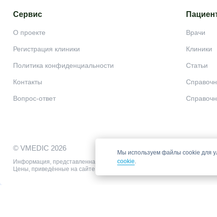
Сервис
Пациен
О проекте
Врачи
Регистрация клиники
Клиники
Политика конфиденциальности
Статьи
Контакты
Справочн
Вопрос-ответ
Справочн
© VMEDIC 2026
Мы используем файлы cookie для у
cookie
.
Информация, представленная на сайте, не может быть использована для
Цены, приведённые на сайте, не окончательные, не являются публично