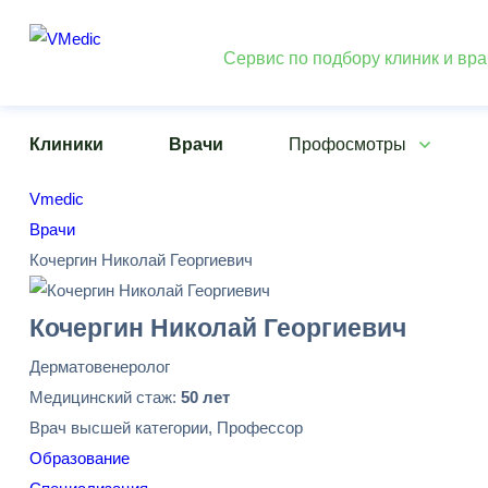
Сервис по подбору клиник и вр
Клиники
Врачи
Профосмотры
Vmedic
Врачи
Кочергин Николай Георгиевич
Кочергин Николай Георгиевич
Дерматовенеролог
Медицинский стаж:
50 лет
Врач высшей категории, Профессор
Образование