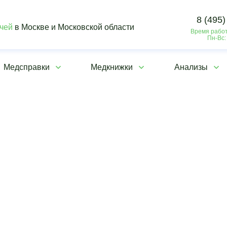
8 (495)
ачей
в Москве и Московской области
Время работ
Пн-Вс:
Медсправки
Медкнижки
Анализы