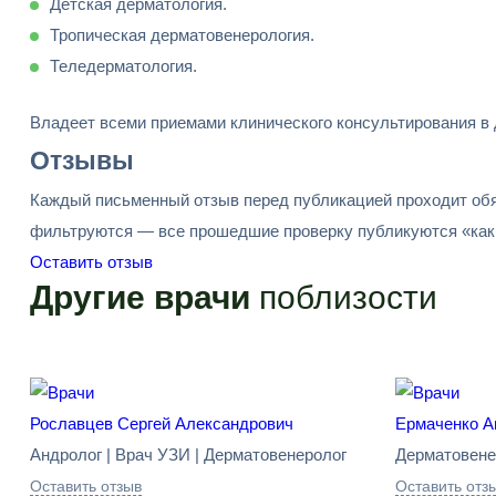
Детская дерматология.
Тропическая дерматовенерология.
Теледерматология.
Владеет всеми приемами клинического консультирования в 
Отзывы
Каждый письменный отзыв перед публикацией проходит обя
фильтруются — все прошедшие проверку публикуются «как 
Оставить отзыв
Другие врачи
поблизости
Рославцев Сергей Александрович
Ермаченко А
Андролог | Врач УЗИ | Дерматовенеролог
Дерматовенер
Оставить отзыв
Оставить отз