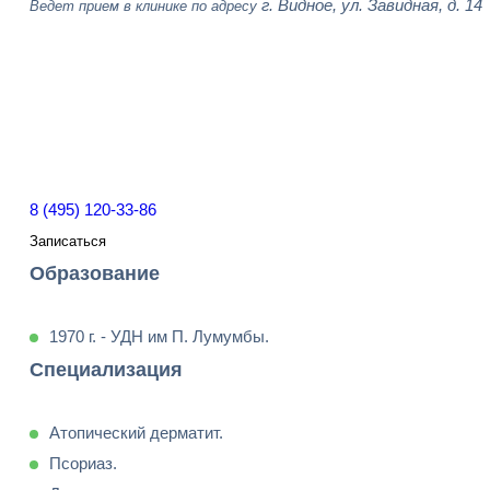
г. Видное, ул. Завидная, д. 14
Ведет прием в клинике по адресу
8 (495) 120-33-86
Записаться
Образование
1970 г. - УДН им П. Лумумбы.
Специализация
Атопический дерматит.
Псориаз.