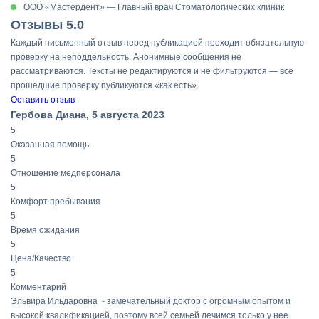
ООО «Мастердент» — Главный врач Стоматологических клиник
Отзывы
5.0
Каждый письменный отзыв перед публикацией проходит обязательную
проверку на неподдельность. Анонимные сообщения не
рассматриваются. Тексты не редактируются и не фильтруются — все
прошедшие проверку публикуются «как есть».
Оставить отзыв
Гербова Диана,
5 августа 2023
5
Оказанная помощь
5
Отношение медперсонала
5
Комфорт пребывания
5
Время ожидания
5
Цена/Качество
5
Комментарий
Эльвира Ильдаровна - замечательный доктор с огромным опытом и
высокой квалификацией, поэтому всей семьей лечимся только у нее.