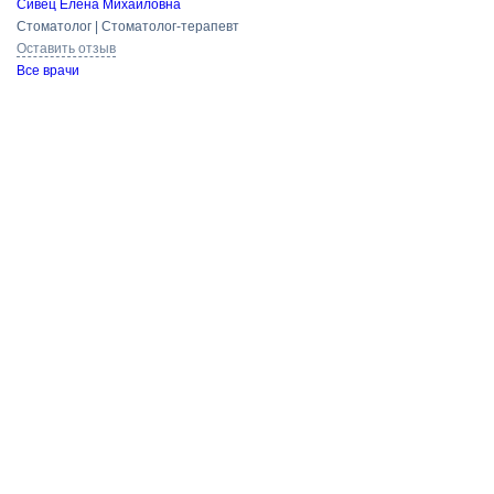
Сивец Елена Михайловна
Стоматолог | Стоматолог-терапевт
Оставить отзыв
Все врачи