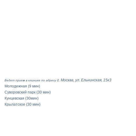
г. Москва, ул. Ельнинская, 15к3
Ведет прием в клинике по адресу
Молодежная
(9 мин)
Суворовский парк
(30 мин)
Кунцевская
(30мин)
Крылатское
(30 мин)