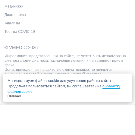
Медкнижки
Диагностика
Анализы
Тест на COVID-19
© VMEDIC 2026
Информация, представленная на сайте, не может быть использована
для постановки диагноза, назначения лечения и не заменяет прием
врача.
Цены, приведённые на сайте, не окончательные, не являются
публичной офертой и носят информационный характер.
Мы используем файлы cookie для улучшения работы сайта.
Продолжая пользоваться сайтом, вы соглашаетесь на
обработку
файлов cookie
.
Принимаю
Запись в клинику
Медицинский центр "СитиМед" у м. Беломорская