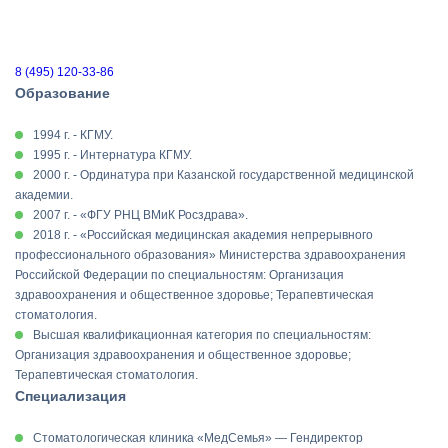
8 (495) 120-33-86
Образование
1994 г. - КГМУ.
1995 г. - Интернатура КГМУ.
2000 г. - Ординатура при Казанской государственной медицинской
академии.
2007 г. - «ФГУ РНЦ ВМиК Росздрава».
2018 г. - «Российская медицинская академия непрерывного
профессионального образования» Министерства здравоохранения
Российской Федерации по специальностям: Организация
здравоохранения и общественное здоровье; Терапевтическая
стоматология.
Высшая квалификационная категория по специальностям:
Организация здравоохранения и общественное здоровье;
Терапевтическая стоматология.
Специализация
Стоматологическая клиника «МедСемья» — Гендиректор