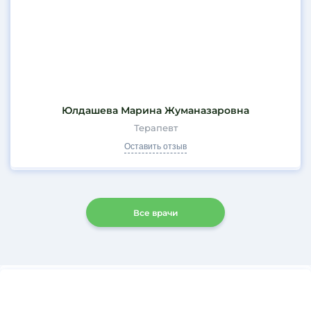
Юлдашева Марина Жуманазаровна
Терапевт
Оставить отзыв
Все врачи