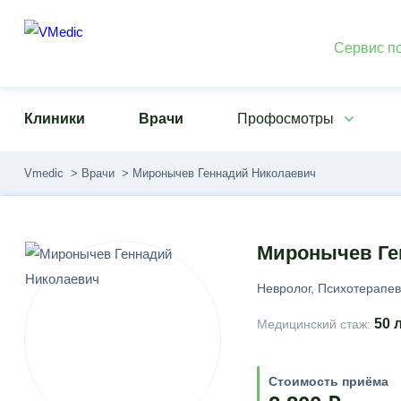
Сервис по
Клиники
Врачи
Профосмотры
Vmedic
Врачи
Миронычев Геннадий Николаевич
Миронычев Ге
Невролог, Психотерапев
50 
Медицинский стаж:
Стоимость приёма