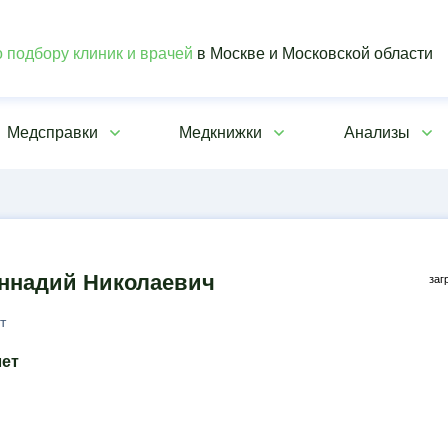
 подбору клиник и врачей
в Москве и Московской области
Медсправки
Медкнижки
Анализы
ннадий Николаевич
заг
т
лет