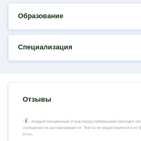
Образование
Специализация
Отзывы
Каждый письменный отзыв перед публикацией проходит об
сообщения не рассматриваются. Тексты не редактируются и не 
есть».