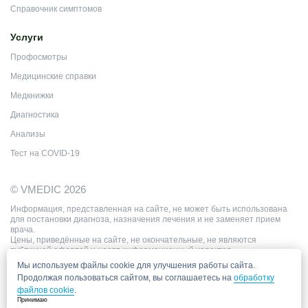
Справочник симптомов
Услуги
Профосмотры
Медицинские справки
Медкнижки
Диагностика
Анализы
Тест на COVID-19
© VMEDIC 2026
Информация, представленная на сайте, не может быть использована
для постановки диагноза, назначения лечения и не заменяет прием
врача.
Цены, приведённые на сайте, не окончательные, не являются
публичной офертой и носят информационный характер.
Мы используем файлы cookie для улучшения работы сайта.
Продолжая пользоваться сайтом, вы соглашаетесь на
обработку
файлов cookie
.
Принимаю