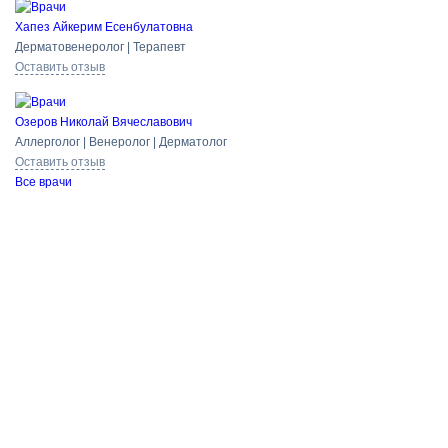
Хапез Айкерим Есенбулатовна
Дерматовенеролог | Терапевт
Оставить отзыв
Озеров Николай Вячеславович
Аллерголог | Венеролог | Дерматолог
Оставить отзыв
Все врачи