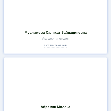
Муслимова Салихат Зайпадиновна
Акушер-гинеколог
Оставить отзыв
Абрамян Милена