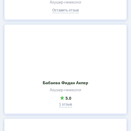
Акушер-гинеколог
Оставить отзыв
Бабаева Фидан Акпер
Акушер-гинеколог
5.0
1 отзыв