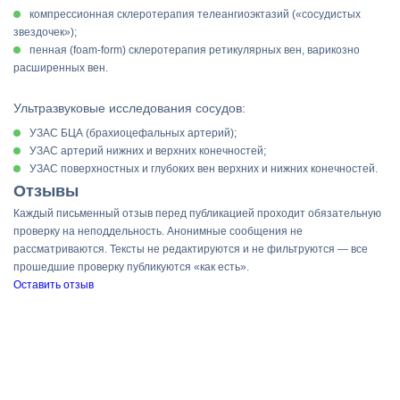
компрессионная склеротерапия телеангиоэктазий («сосудистых
звездочек»);
пенная (foam-form) склеротерапия ретикулярных вен, варикозно
расширенных вен.
Ультразвуковые исследования сосудов:
УЗАС БЦА (брахиоцефальных артерий);
УЗАС артерий нижних и верхних конечностей;
УЗАС поверхностных и глубоких вен верхних и нижних конечностей.
Отзывы
Каждый письменный отзыв перед публикацией проходит обязательную
проверку на неподдельность. Анонимные сообщения не
рассматриваются. Тексты не редактируются и не фильтруются — все
прошедшие проверку публикуются «как есть».
Оставить отзыв