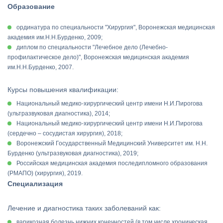
Образование
ординатура по специальности "Хирургия", Воронежская медицинская
академия им.Н.Н.Бурденко, 2009;
диплом по специальности "Лечебное дело (Лечебно-
профилактическое дело)", Воронежская медицинская академия
им.Н.Н.Бурденко, 2007.
Курсы повышения квалификации:
Национальный медико-хирургический центр имени Н.И.Пирогова
(ультразвуковая диагностика), 2014;
Национальный медико-хирургический центр имени Н.И.Пирогова
(сердечно – сосудистая хирургия), 2018;
Воронежский Государственный Медицинский Университет им. Н.Н.
Бурденко (ультразвуковая диагностика), 2019;
Российская медицинская академия последипломного образования
(РМАПО) (хирургия), 2019.
Специализация
Лечение и диагностика таких заболеваний как:
варикозная болезнь нижних конечностей (в том числе хроническая