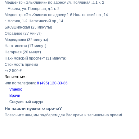
Медцентр «ЭльКлиник» по адресу ул. Полярная, д.1 к. 2
г. Москва, ул. Полярная, д.1 к. 2
Медцентр «ЭльКлиник» по адресу 1-й Нагатинский пр., 14
г. Москва, 1-й Нагатинский пр., 14
Бабушкинская
(23 минуты)
Отрадное
(27 минут)
Медведково
(32 минуты)
Нагатинская
(17 минут)
Нагорная
(20 минут)
Нахимовский проспект
(31 минута)
Стоимость приёма
2 500 ₽
от
Записаться
или по телефону:
8 (495) 120-33-86
Vmedic
Врачи
Сосудистый хирург
Не нашли нужного врача?
Позвоните нам, мы подберем для Вас врача и запишем на прием!