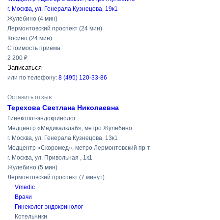
г. Москва, ул. Генерала Кузнецова, 19к1
Жулебино
(4 мин)
Лермонтовский проспект
(24 мин)
Косино
(24 мин)
Стоимость приёма
2 200 ₽
Записаться
или по телефону:
8 (495) 120-33-86
Оставить отзыв
Терехова Светлана Николаевна
Гинеколог-эндокринолог
Медцентр «Медикалклаб», метро Жулебино
г. Москва, ул. Генерала Кузнецова, 13к1
Медцентр «Скоромед», метро Лермонтовский пр-т
г. Москва, ул. Привольная , 1к1
Жулебино
(5 мин)
Лермонтовский проспект
(7 минут)
Vmedic
Врачи
Гинеколог-эндокринолог
Котельники