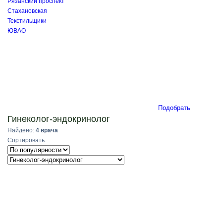
Рязанский проспект
Стахановская
Текстильщики
ЮВАО
Подобрать
Гинеколог-эндокринолог
Найдено:
4 врача
Сортировать: