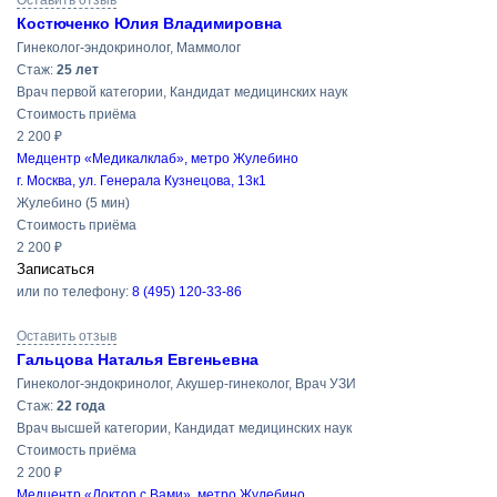
Оставить отзыв
Костюченко Юлия Владимировна
Гинеколог-эндокринолог, Маммолог
Cтаж:
25 лет
Врач первой категории, Кандидат медицинских наук
Стоимость приёма
2 200 ₽
Медцентр «Медикалклаб», метро Жулебино
г. Москва, ул. Генерала Кузнецова, 13к1
Жулебино
(5 мин)
Стоимость приёма
2 200 ₽
Записаться
или по телефону:
8 (495) 120-33-86
Оставить отзыв
Гальцова Наталья Евгеньевна
Гинеколог-эндокринолог, Акушер-гинеколог, Врач УЗИ
Cтаж:
22 года
Врач высшей категории, Кандидат медицинских наук
Стоимость приёма
2 200 ₽
Медцентр «Доктор с Вами», метро Жулебино