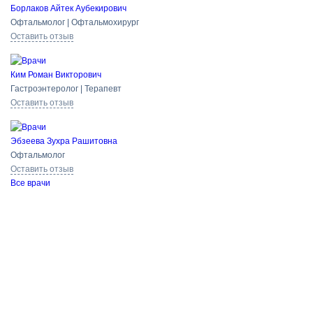
Борлаков Айтек Аубекирович
Офтальмолог | Офтальмохирург
Оставить отзыв
Ким Роман Викторович
Гастроэнтеролог | Терапевт
Оставить отзыв
Эбзеева Зухра Рашитовна
Офтальмолог
Оставить отзыв
Все врачи