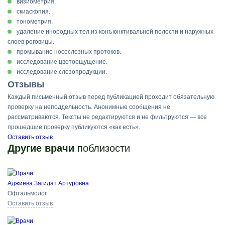
визиометрия.
скиаскопия.
тонометрия.
удаление инородных тел из конъюнктивальной полости и наружных
слоев роговицы.
промывание носослезных протоков.
исследование цветоощущение.
исследование слезопродукции.
Отзывы
Каждый письменный отзыв перед публикацией проходит обязательную
проверку на неподдельность. Анонимные сообщения не
рассматриваются. Тексты не редактируются и не фильтруются — все
прошедшие проверку публикуются «как есть».
Оставить отзыв
Другие врачи
поблизости
Аджиева Загидат Артуровна
Офтальмолог
Оставить отзыв