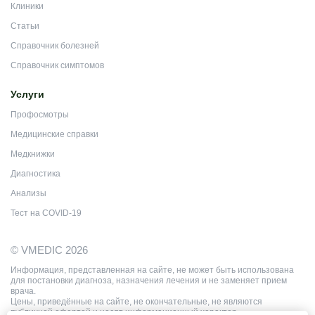
Клиники
Статьи
Справочник болезней
Справочник симптомов
Услуги
Профосмотры
Медицинские справки
Медкнижки
Диагностика
Анализы
Тест на COVID-19
© VMEDIC 2026
Информация, представленная на сайте, не может быть использована
для постановки диагноза, назначения лечения и не заменяет прием
врача.
Цены, приведённые на сайте, не окончательные, не являются
публичной офертой и носят информационный характер.