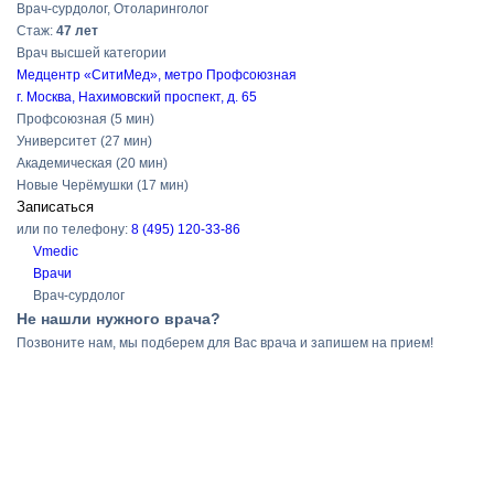
Врач-сурдолог, Отоларинголог
Cтаж:
47 лет
Врач высшей категории
Медцентр «СитиМед», метро Профсоюзная
г. Москва, Нахимовский проспект, д. 65
Профсоюзная
(5 мин)
Университет
(27 мин)
Академическая
(20 мин)
Новые Черёмушки
(17 мин)
Записаться
или по телефону:
8 (495) 120-33-86
Vmedic
Врачи
Врач-сурдолог
Не нашли нужного врача?
Позвоните нам, мы подберем для Вас врача и запишем на прием!