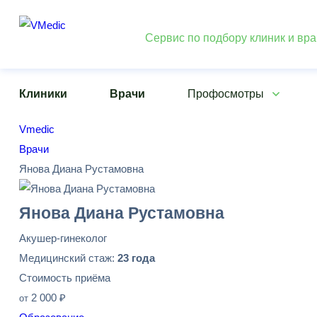
Сервис по подбору клиник и вр
Клиники
Врачи
Профосмотры
Vmedic
Врачи
Янова Диана Рустамовна
Янова Диана Рустамовна
Акушер-гинеколог
Медицинский стаж:
23 года
Стоимость приёма
2 000 ₽
от