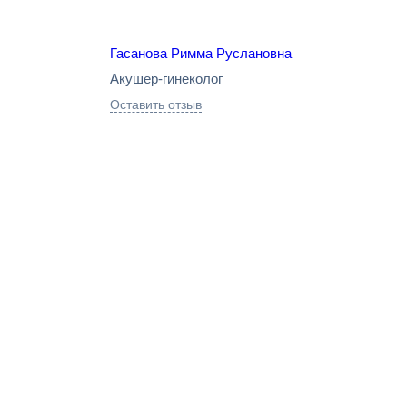
Гасанова Римма Руслановна
Акушер-гинеколог
Оставить отзыв