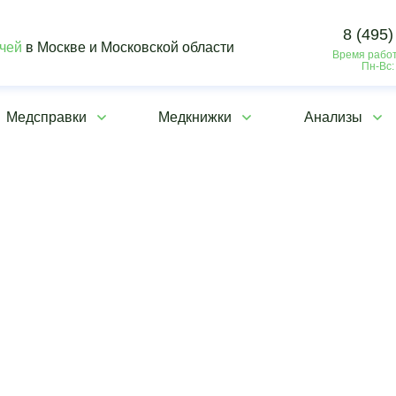
8 (495)
ачей
в Москве и Московской области
Время работ
Пн-Вс:
Медсправки
Медкнижки
Анализы