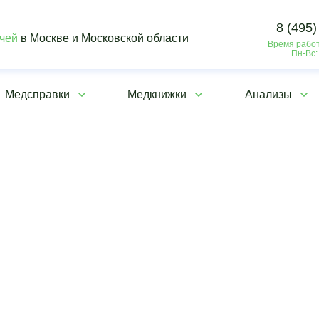
8 (495)
ачей
в Москве и Московской области
Время работ
Пн-Вс:
Медсправки
Медкнижки
Анализы