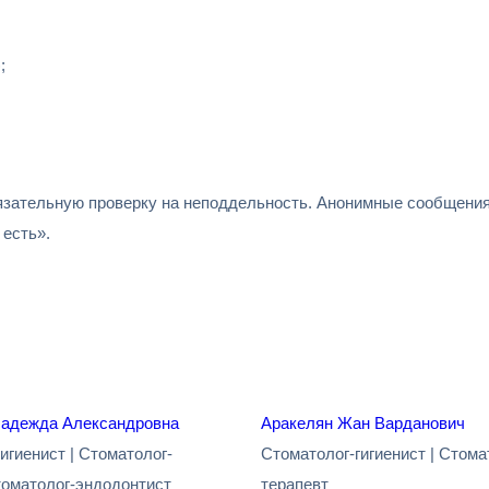
;
зательную проверку на неподдельность. Анонимные сообщения 
есть».
адежда Александровна
Аракелян Жан Варданович
игиенист | Стоматолог-
Стоматолог-гигиенист | Стома
томатолог-эндодонтист
терапевт