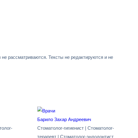
не рассматриваются. Тексты не редактируются и не
Барило Захар Андреевич
толог-
Стоматолог-гигиенист | Стоматолог-
терапевт | Стоматолог-эндодонтист