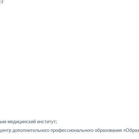
к3
ным медицинский институт;
й центр дополнительного профессионального образования «Обра