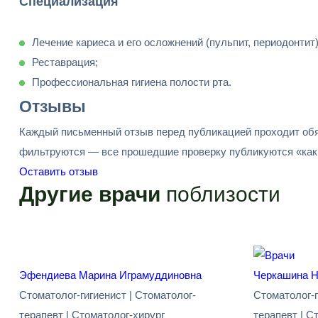
Специализация
Лечение кариеса и его осложнений (пульпит, периодонтит)
Реставрация;
Профессиональная гигиена полости рта.
Отзывы
Каждый письменный отзыв перед публикацией проходит обя
фильтруются — все прошедшие проверку публикуются «как 
Оставить отзыв
Другие врачи
поблизости
Эфендиева Марина Играмуддиновна
Черкашина Н
Стоматолог-гигиенист | Стоматолог-
Стоматолог-г
терапевт | Стоматолог-хирург
терапевт | С