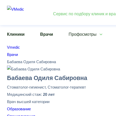
Сервис по подбору клиник и вр
Клиники
Врачи
Профосмотры
Vmedic
Врачи
Бабаева Одиля Сабировна
Бабаева Одиля Сабировна
Стоматолог-гигиенист, Стоматолог-терапевт
Медицинский стаж:
20 лет
Врач высшей категории
Образование