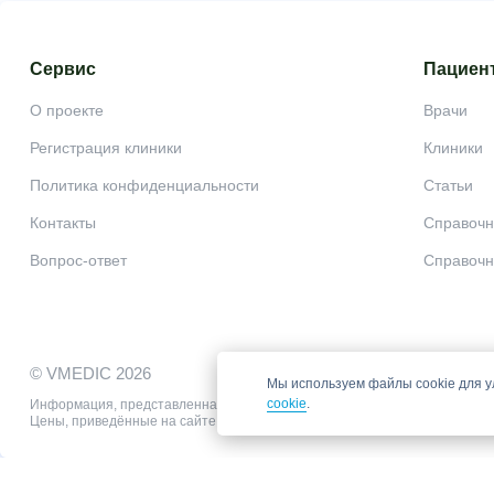
Сервис
Пациен
О проекте
Врачи
Регистрация клиники
Клиники
Политика конфиденциальности
Статьи
Контакты
Справочн
Вопрос-ответ
Справочн
© VMEDIC 2026
Мы используем файлы cookie для у
cookie
.
Информация, представленная на сайте, не может быть использована для
Цены, приведённые на сайте, не окончательные, не являются публично