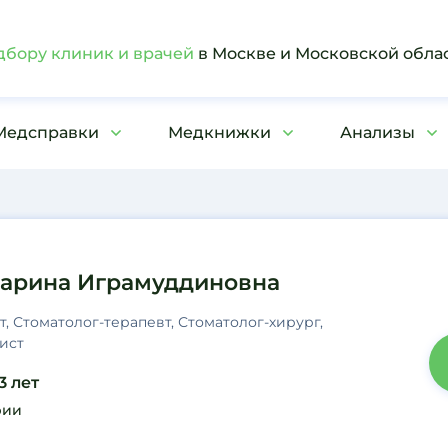
дбору клиник и врачей
в Москве и Московской обла
Медсправки
Медкнижки
Анализы
арина Играмуддиновна
, Стоматолог-терапевт, Стоматолог-хирург,
ист
3 лет
рии