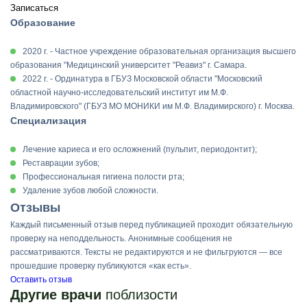
Записаться
Образование
2020 г. - Частное учреждение образовательная организация высшего
образования "Медицинский университет "Реавиз" г. Самара.
2022 г. - Ординатура в ГБУЗ Московской области "Московский
областной научно-исследовательский институт им М.Ф.
Владимировского" (ГБУЗ МО МОНИКИ им М.Ф. Владимирского) г. Москва.
Специализация
Лечение кариеса и его осложнений (пульпит, периодонтит);
Реставрации зубов;
Профессиональная гигиена полости рта;
Удаление зубов любой сложности.
Отзывы
Каждый письменный отзыв перед публикацией проходит обязательную
проверку на неподдельность. Анонимные сообщения не
рассматриваются. Тексты не редактируются и не фильтруются — все
прошедшие проверку публикуются «как есть».
Оставить отзыв
Другие врачи
поблизости