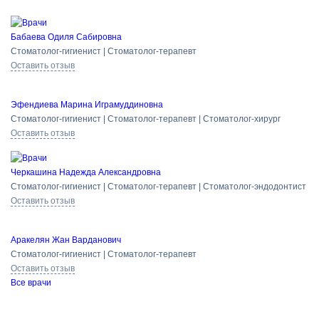
Бабаева Одиля Сабировна
Стоматолог-гигиенист | Стоматолог-терапевт
Оставить отзыв
Эфендиева Марина Играмуддиновна
Стоматолог-гигиенист | Стоматолог-терапевт | Стоматолог-хирург
Оставить отзыв
Черкашина Надежда Александровна
Стоматолог-гигиенист | Стоматолог-терапевт | Стоматолог-эндодонтист
Оставить отзыв
Аракелян Жан Варданович
Стоматолог-гигиенист | Стоматолог-терапевт
Оставить отзыв
Все врачи