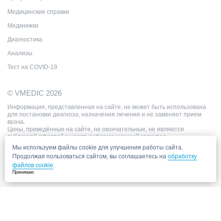
Медицинские справки
Медкнижки
Диагностика
Анализы
Тест на COVID-19
© VMEDIC 2026
Информация, представленная на сайте, не может быть использована
для постановки диагноза, назначения лечения и не заменяет прием
врача.
Цены, приведённые на сайте, не окончательные, не являются
публичной офертой и носят информационный характер.
Мы используем файлы cookie для улучшения работы сайта.
Продолжая пользоваться сайтом, вы соглашаетесь на
обработку
файлов cookie
.
Принимаю
Запись в клинику