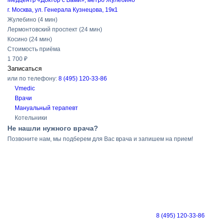
Медцентр «Доктор с Вами», метро Жулебино
г. Москва, ул. Генерала Кузнецова, 19к1
Жулебино
(4 мин)
Лермонтовский проспект
(24 мин)
Косино
(24 мин)
Стоимость приёма
1 700 ₽
Записаться
или по телефону:
8 (495) 120-33-86
Vmedic
Врачи
Мануальный терапевт
Котельники
Не нашли нужного врача?
Позвоните нам, мы подберем для Вас врача и запишем на прием!
8 (495) 120-33-86