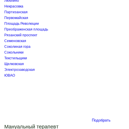
Люблино
Некрасовка
Партизанская
Первомайская
Площадь Революции
Преображенская площадь
Рязанский проспект
Семеновская
Соколиная гора
Сокольники
Текстильщики
Щелковская
Электрозаводская
ЮВАО
Подобрать
Мануальный терапевт