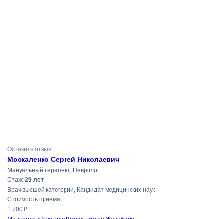
Результаты
Оставить отзыв
поиска
Москаленко Сергей Николаевич
Мануальный терапевт, Невролог
Cтаж:
29 лет
Врач высшей категории, Кандидат медицинских наук
Стоимость приёма
1 700 ₽