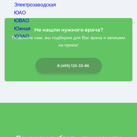
Электрозаводская
ЮАО
ЮВАО
Южная
Не нашли нужного врача?
ЮЗАО
Позвоните нам, мы подберем для Вас врача и запишем
на прием!
8 (495) 120-33-86