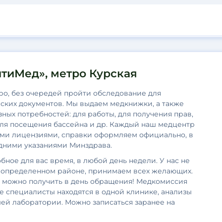
тиМед», метро Курская
ро, без очередей пройти обследование для
ких документов. Мы выдаем медкнижки, а также
зных потребностей: для работы, для получения прав,
для посещения бассейна и др. Каждый наш медцентр
ми лицензиями, справки оформляем официально, в
едними указаниями Минздрава.
бное для вас время, в любой день недели. У нас не
в определенном районе, принимаем всех желающих.
 можно получить в день обращения! Медкомиссия
се специалисты находятся в одной клинике, анализы
ей лаборатории. Можно записаться заранее на