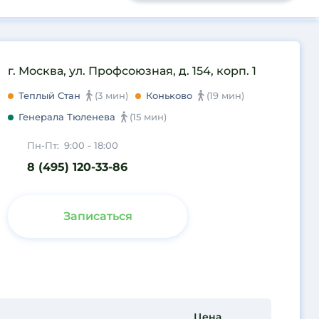
г. Москва, ул. Профсоюзная, д. 154, корп. 1
Теплый Стан
(3 мин)
Коньково
(19 мин)
Генерала Тюленева
(15 мин)
Пн-Пт:
9:00 - 18:00
8 (495) 120-33-86
Записаться
Цена