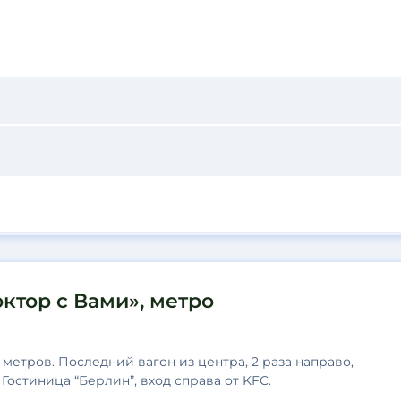
ктор с Вами», метро
метров. Последний вагон из центра, 2 раза направо,
Гостиница “Берлин”, вход справа от KFC.