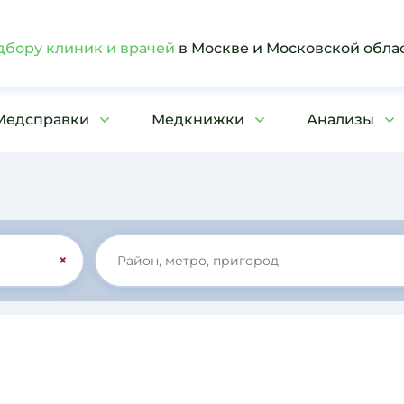
дбору клиник и врачей
в Москве и Московской обла
Медсправки
Медкнижки
Анализы
×