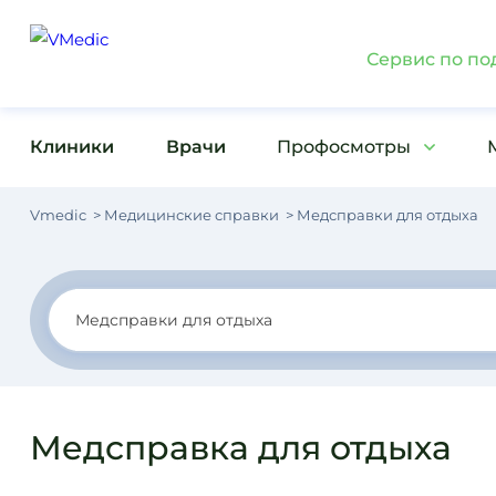
Сервис по по
Клиники
Врачи
Профосмотры
Vmedic
Медицинские справки
Медсправки для отдыха
Медсправка для отдыха