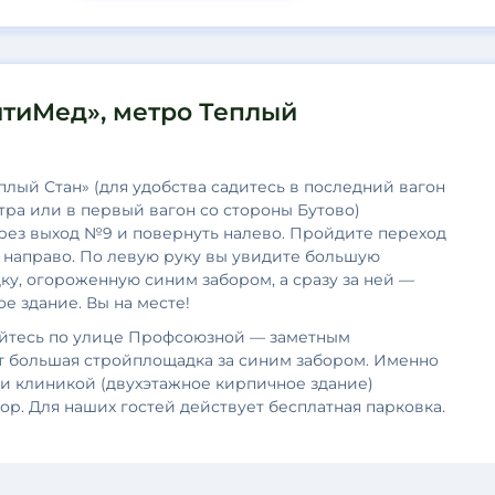
тиМед», метро Теплый
плый Стан» (для удобства садитесь в последний вагон
ра или в первый вагон со стороны Бутово)
рез выход №9 и повернуть налево. Пройдите переход
 направо. По левую руку вы увидите большую
у, огороженную синим забором, а сразу за ней —
е здание. Вы на месте!
йтесь по улице Профсоюзной — заметным
 большая стройплощадка за синим забором. Именно
и клиникой (двухэтажное кирпичное здание)
ор. Для наших гостей действует бесплатная парковка.