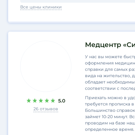
Все цены клиники
Медцентр «Си
У нас вы можете быст
оформления медицинс
справки для самых ра
вида на жительство, 
обладает необходимы
соответствии с посл
Приехать можно в удо
5.0
требуется прописка 
26 отзывов
Большинство справок
займет 10-20 минут. В
проводим на базе наш
определенное время.