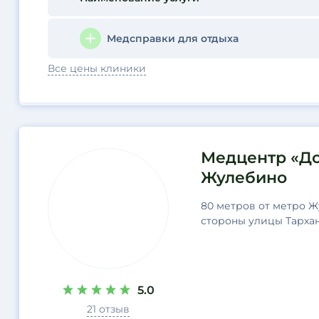
Медсправки для отдыха
Все цены клиники
Медцентр «До
Жулебино
80 метров от метро Ж
стороны улицы Тарха
5.0
21 отзыв