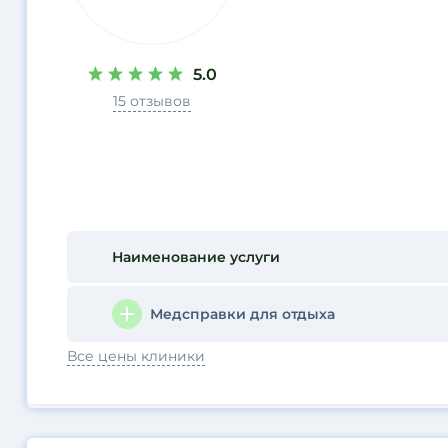
5.0
15 отзывов
Наименование услуги
Медсправки для отдыха
Все цены клиники