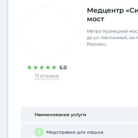
Медцентр «Си
мост
Метро Кузнецкий мост,
до ул. Неглинной, на
России».
5.0
13 отзывов
Наименование услуги
Медсправки для отдыха