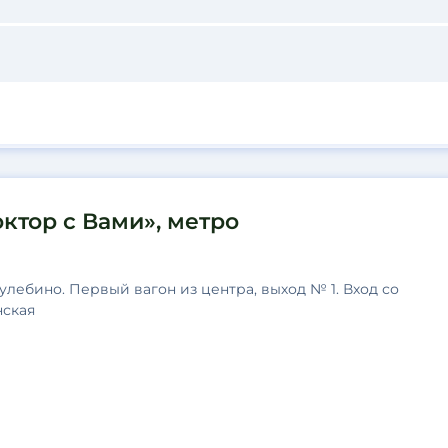
ктор с Вами», метро
улебино. Первый вагон из центра, выход № 1. Вход со
нская