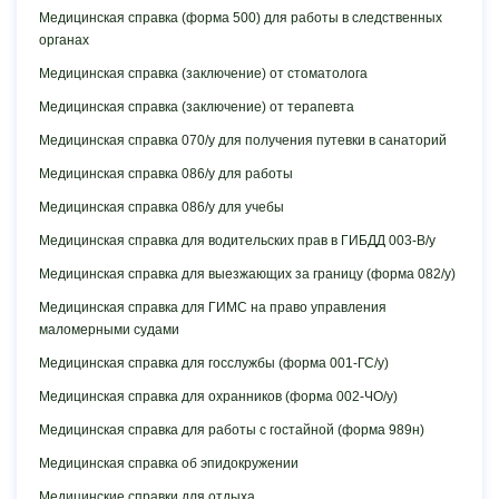
Медицинская cправка (форма 500) для работы в следственных
органах
Медицинская справка (заключение) от стоматолога
Медицинская справка (заключение) от терапевта
Медицинская справка 070/у для получения путевки в санаторий
Медицинская справка 086/у для работы
Медицинская справка 086/у для учебы
Медицинская справка для водительских прав в ГИБДД 003-В/у
Медицинская справка для выезжающих за границу (форма 082/у)
Медицинская справка для ГИМС на право управления
маломерными судами
Медицинская справка для госслужбы (форма 001-ГС/у)
Медицинская справка для охранников (форма 002-ЧО/у)
Медицинская справка для работы с гостайной (форма 989н)
Медицинская справка об эпидокружении
Медицинские справки для отдыха