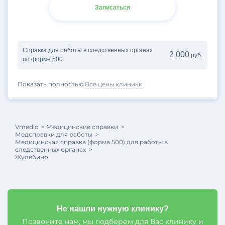
Записаться
Справка для работы в следственных органах
2 000
руб.
по форме 500
Показать полностью
Все цены клиники
Vmedic
Медицинские справки
Медсправки для работы
Медицинская cправка (форма 500) для работы в
следственных органах
Жулебино
Не нашли нужную клинику?
Позвоните нам, мы подберем для Вас клинику и