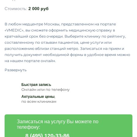
Стоимость:
2 000 руб
В любом медцентре Москвы, представленном на портале
«VMEDIC», вы сможете оформить медицинскую справку в
кратчайший срок без очереди. Выберите клинику по рейтингу,
составленному по отзывам пациентов, цене услуги или
расположению вблизи станций метро. Записаться на прием и
получить документ необходимой формы в удобное время можно
на нашем портале онлайн.
Развернуть
Быстрая запись
Онлайн или по телефону
,
Актуальные цены
по всем клиникам
Записаться на услугу Вы можете по
телефону:
8 (495) 120-33-86