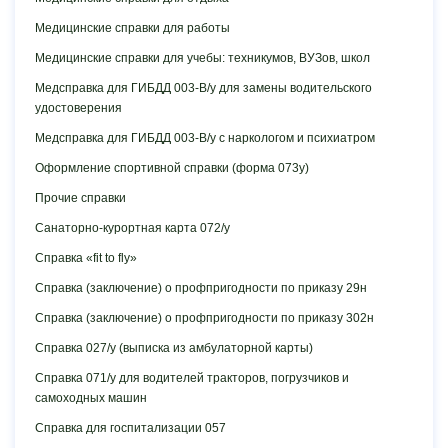
Медицинские справки для работы
Медицинские справки для учебы: техникумов, ВУЗов, школ
Медсправка для ГИБДД 003-В/у для замены водительского
удостоверения
Медсправка для ГИБДД 003-В/у с наркологом и психиатром
Оформление спортивной справки (форма 073у)
Прочие справки
Санаторно-курортная карта 072/у
Справка «fit to fly»
Справка (заключение) о профпригодности по приказу 29н
Справка (заключение) о профпригодности по приказу 302н
Справка 027/у (выписка из амбулаторной карты)
Справка 071/у для водителей тракторов, погрузчиков и
самоходных машин
Справка для госпитализации 057