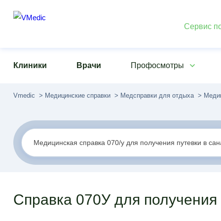
Сервис по
Клиники
Врачи
Профосмотры
Vmedic
Медицинские справки
Медсправки для отдыха
Медиц
Справка 070У для получения 