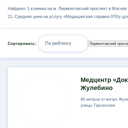
Найдено: 1 клиника на м. Лермонтовский проспект в Москве
21. Средняя цена на услугу «Медицинская справка 070/у для 
Сортировать:
Результаты
Медцентр «Док
поиска
Жулебино
80 метров от метро Жуле
улицы Тарханская