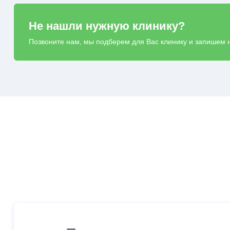
Не нашли нужную клинику?
Позвоните нам, мы подберем для Вас клинику и запишем 