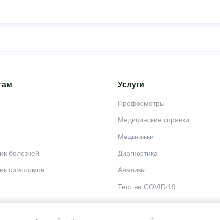
там
Услуги
Профосмотры
Медицинские справки
Медкнижки
ик болезней
Диагностика
ик симптомов
Анализы
Тест на COVID-19