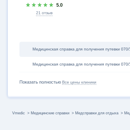
5.0
21 отзыв
Медицинская справка для получения путевки 070/У
Медицинская справка для получения путевки 070/
Показать полностью
Все цены клиники
Vmedic
Медицинские справки
Медсправки для отдыха
Мед