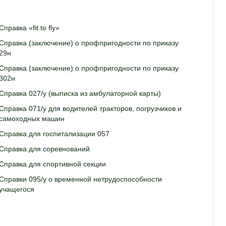
Справка «fit to fly»
Справка (заключение) о профпригодности по приказу
29н
Справка (заключение) о профпригодности по приказу
302н
Справка 027/у (выписка из амбулаторной карты)
Справка 071/у для водителей тракторов, погрузчиков и
самоходных машин
Справка для госпитализации 057
Справка для соревнований
Справка для спортивной секции
Справки 095/у о временной нетрудоспособности
учащегося