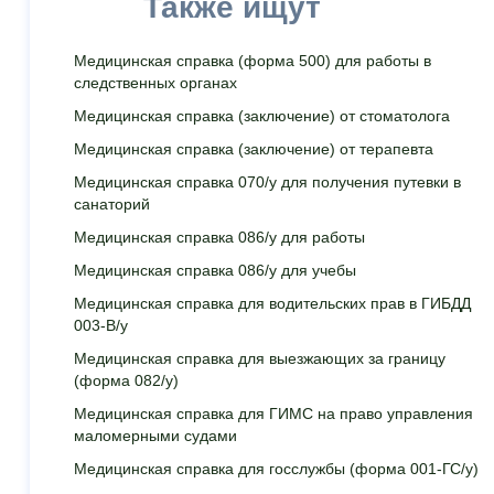
Также ищут
Медицинская cправка (форма 500) для работы в
следственных органах
Медицинская справка (заключение) от стоматолога
Медицинская справка (заключение) от терапевта
Медицинская справка 070/у для получения путевки в
санаторий
Медицинская справка 086/у для работы
Медицинская справка 086/у для учебы
Медицинская справка для водительских прав в ГИБДД
003-В/у
Медицинская справка для выезжающих за границу
(форма 082/у)
Медицинская справка для ГИМС на право управления
маломерными судами
Медицинская справка для госслужбы (форма 001-ГС/у)