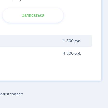
Записаться
1 500
руб.
4 500
руб.
вский проспект