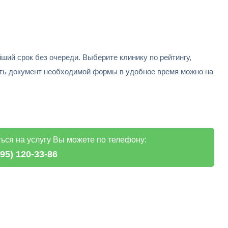
й срок без очереди. Выберите клинику по рейтингу,
ить документ необходимой формы в удобное время можно на
ься на услугу Вы можете по телефону:
495) 120-33-86