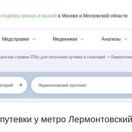
 подбору клиник и врачей
в Москве и Московской области
Медсправки
Медкнижки
Анализы
инская справка 070/у для получения путевки в санаторий
Лермонтовс
×
путевки у метро Лермонтовский