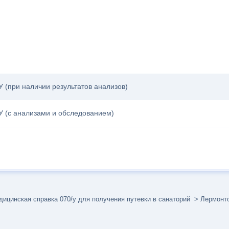
 (при наличии результатов анализов)
У (с анализами и обследованием)
ицинская справка 070/у для получения путевки в санаторий
Лермонто