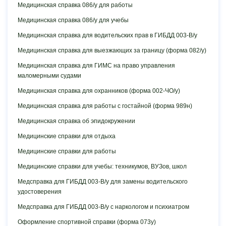
Медицинская справка 086/у для работы
Медицинская справка 086/у для учебы
Медицинская справка для водительских прав в ГИБДД 003-В/у
Медицинская справка для выезжающих за границу (форма 082/у)
Медицинская справка для ГИМС на право управления
маломерными судами
Медицинская справка для охранников (форма 002-ЧО/у)
Медицинская справка для работы с гостайной (форма 989н)
Медицинская справка об эпидокружении
Медицинские справки для отдыха
Медицинские справки для работы
Медицинские справки для учебы: техникумов, ВУЗов, школ
Медсправка для ГИБДД 003-В/у для замены водительского
удостоверения
Медсправка для ГИБДД 003-В/у с наркологом и психиатром
Оформление спортивной справки (форма 073у)