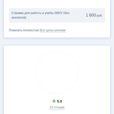
Справка для работы и учебы 086/У (без
1 800
руб.
анализов)
Показать полностью
Все цены клиники
5.0
22 отзыва