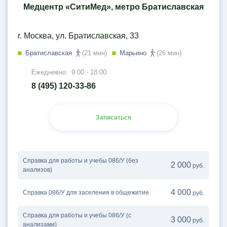
Медцентр «СитиМед», метро Братиславская
г. Москва, ул. Братиславская, 33
Братиславская
(21 мин)
Марьино
(26 мин)
Ежедневно:
9:00 - 18:00
8 (495) 120-33-86
Записаться
Справка для работы и учебы 086/У (без
2 000
руб.
анализов)
4 000
Справка 086/У для заселения в общежитие
руб.
Справка для работы и учебы 086/У (с
3 000
руб.
анализами)