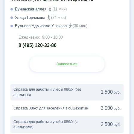
Бунинская аллея
(11 мин)
Улица Горчакова
(24 мин)
Бульвар Адмирала Ушакова
(30 мин)
Ежедневно:
9:00 - 18:00
8 (495) 120-33-86
Записаться
Справка для работы и учебы 086/У (без
1 500
руб.
анализов)
3 000
Справка 086/У для заселения в общежитие
руб.
Справка для работы и учебы 086/У (с
2 500
руб.
анализами)