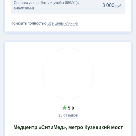
Справка для работы и учебы 086/У (с
3 000
руб.
анализами)
Показать полностью
Все цены клиники
5.0
13 отзывов
Медцентр «СитиМед», метро Кузнецкий мост