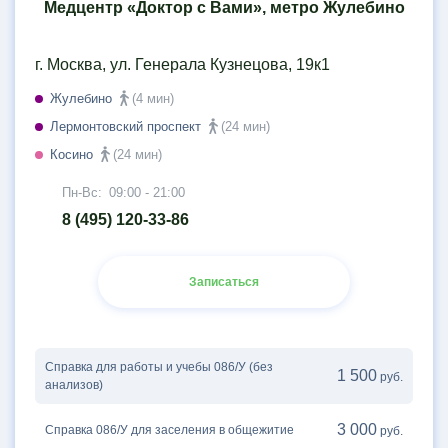
Медцентр «Доктор с Вами», метро Жулебино
г. Москва, ул. Генерала Кузнецова, 19к1
Жулебино
(4 мин)
Лермонтовский проспект
(24 мин)
Косино
(24 мин)
Пн-Вс:
09:00 - 21:00
8 (495) 120-33-86
Записаться
Справка для работы и учебы 086/У (без
1 500
руб.
анализов)
3 000
Справка 086/У для заселения в общежитие
руб.