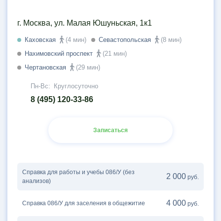
г. Москва, ул. Малая Юшуньская, 1к1
Каховская
(4 мин)
Севастопольская
(8 мин)
Нахимовский проспект
(21 мин)
Чертановская
(29 мин)
Пн-Вс:
Круглосуточно
8 (495) 120-33-86
Записаться
Справка для работы и учебы 086/У (без
2 000
руб.
анализов)
4 000
Справка 086/У для заселения в общежитие
руб.