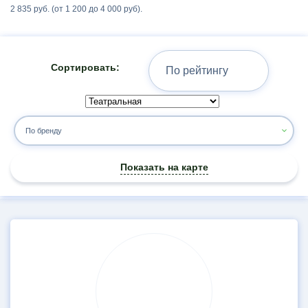
2 835 руб. (от 1 200 до 4 000 руб).
Сортировать:
По бренду
Показать на карте
Результаты
поиска