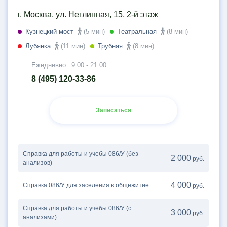
г. Москва, ул. Неглинная, 15, 2-й этаж
Кузнецкий мост
(5 мин)
Театральная
(8 мин)
Лубянка
(11 мин)
Трубная
(8 мин)
Ежедневно:
9:00 - 21:00
8 (495) 120-33-86
Записаться
Справка для работы и учебы 086/У (без
2 000
руб.
анализов)
4 000
Справка 086/У для заселения в общежитие
руб.
Справка для работы и учебы 086/У (с
3 000
руб.
анализами)