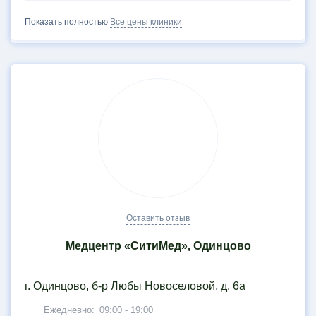
Показать полностью
Все цены клиники
Оставить отзыв
Медцентр «СитиМед», Одинцово
г. Одинцово, б-р Любы Новоселовой, д. 6а
Ежедневно:
09:00 - 19:00