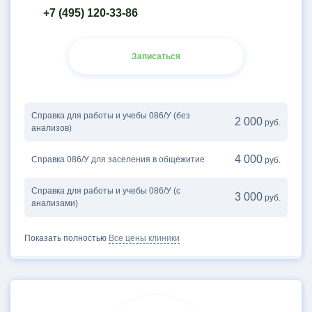
+7 (495) 120-33-86
Записаться
Справка для работы и учебы 086/У (без
2 000
руб.
анализов)
4 000
Справка 086/У для заселения в общежитие
руб.
Справка для работы и учебы 086/У (с
3 000
руб.
анализами)
Показать полностью
Все цены клиники