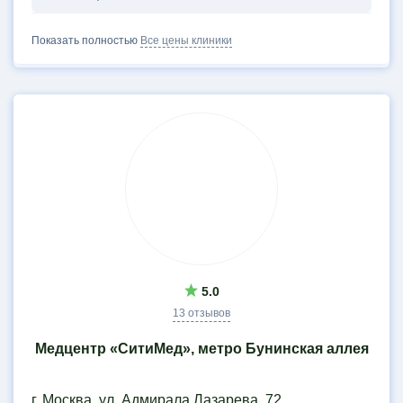
Показать полностью
Все цены клиники
5.0
13 отзывов
Медцентр «СитиМед», метро Бунинская аллея
г. Москва, ул. Адмирала Лазарева, 72