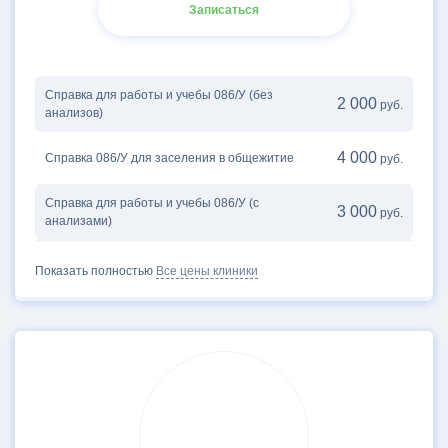
Записаться
Справка для работы и учебы 086/У (без
2 000
руб.
анализов)
4 000
Справка 086/У для заселения в общежитие
руб.
Справка для работы и учебы 086/У (с
3 000
руб.
анализами)
Показать полностью
Все цены клиники