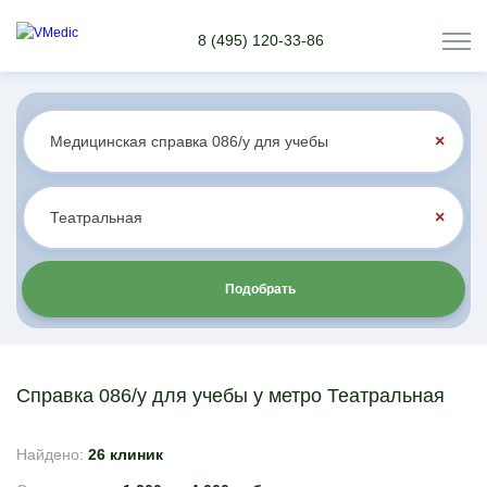
8 (495) 120-33-86
×
×
Подобрать
Справка 086/у для учебы у метро Театральная
Найдено:
26 клиник