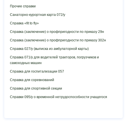
Прочие справки
Санаторно-курортная карта 072/у
Справка «fit to fly»
Справка (заключение) о профпригодности по приказу 29н
Справка (заключение) о профпригодности по приказу 302н
Справка 027/у (выписка из амбулаторной карты)
Справка 071/у для водителей тракторов, погрузчиков и
самоходных машин
Справка для госпитализации 057
Справка для соревнований
Справка для спортивной секции
Справки 095/у о временной нетрудоспособности учащегося