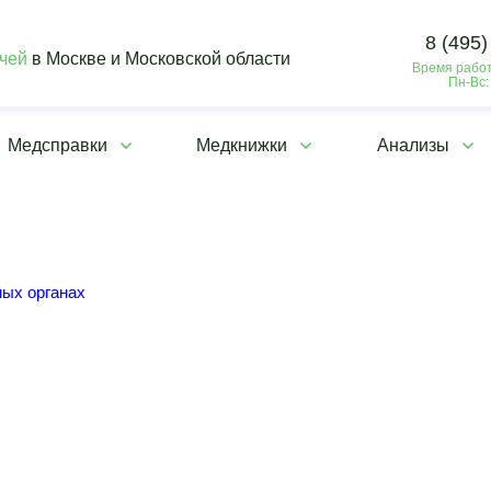
8 (495)
ачей
в Москве и Московской области
Время работ
Пн-Вс:
Медсправки
Медкнижки
Анализы
ных органах