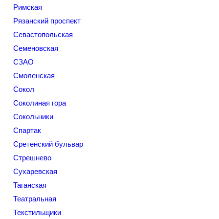
Римская
Рязанский проспект
Севастопольская
Семеновская
СЗАО
Смоленская
Сокол
Соколиная гора
Сокольники
Спартак
Сретенский бульвар
Стрешнево
Сухаревская
Таганская
Театральная
Текстильщики