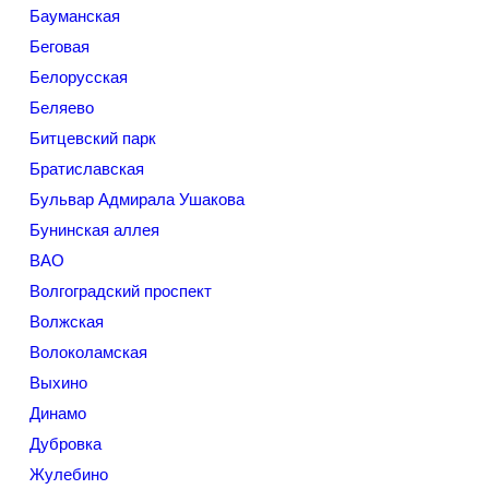
Бауманская
Беговая
Белорусская
Беляево
Битцевский парк
Братиславская
Бульвар Адмирала Ушакова
Бунинская аллея
ВАО
Волгоградский проспект
Волжская
Волоколамская
Выхино
Динамо
Дубровка
Жулебино