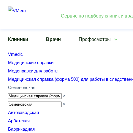
Сервис по подбору клиник и вр
Клиники
Врачи
Профосмотры
Vmedic
Медицинские справки
Медсправки для работы
Медицинская cправка (форма 500) для работы в следствен
Семеновская
×
×
Автозаводская
Арбатская
Баррикадная