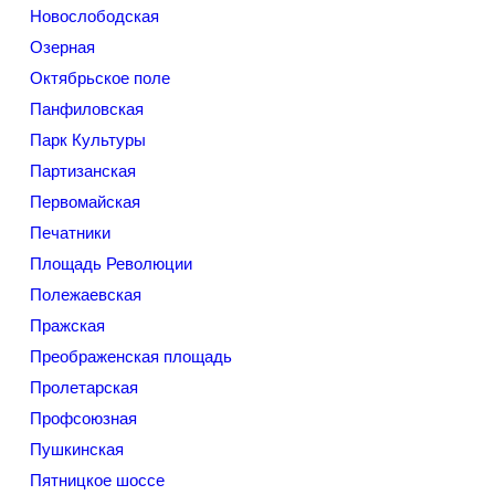
Новослободская
Озерная
Октябрьское поле
Панфиловская
Парк Культуры
Партизанская
Первомайская
Печатники
Площадь Революции
Полежаевская
Пражская
Преображенская площадь
Пролетарская
Профсоюзная
Пушкинская
Пятницкое шоссе