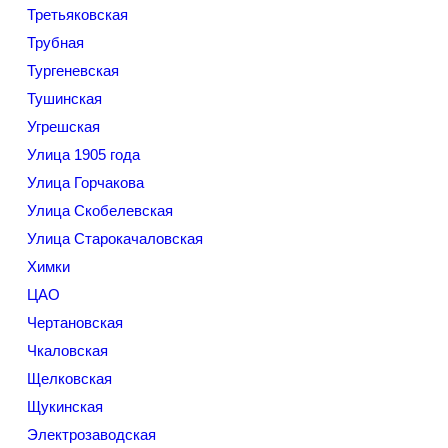
Третьяковская
Трубная
Тургеневская
Тушинская
Угрешская
Улица 1905 года
Улица Горчакова
Улица Скобелевская
Улица Старокачаловская
Химки
ЦАО
Чертановская
Чкаловская
Щелковская
Щукинская
Электрозаводская