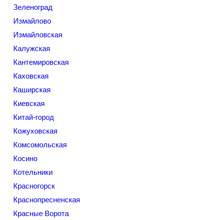
Зеленоград
Измайлово
Измайловская
Калужская
Кантемировская
Каховская
Каширская
Киевская
Китай-город
Кожуховская
Комсомольская
Косино
Котельники
Красногорск
Краснопресненская
Красные Ворота