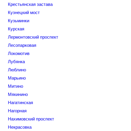
Крестьянская застава
Кузнецкий мост
Кузьминки
Курская
Лермонтовский проспект
Лесопарковая
Локомотив
Лубянка
Люблино
Марьино
Митино
Мякинино
Нагатинская
Нагорная
Нахимовский проспект
Некрасовка