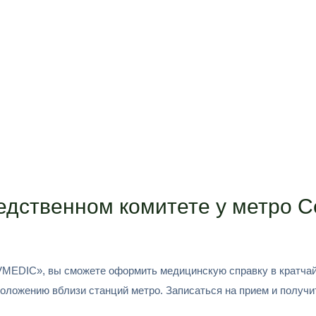
ледственном комитете у метро 
MEDIC», вы сможете оформить медицинскую справку в кратчайши
положению вблизи станций метро. Записаться на прием и получ