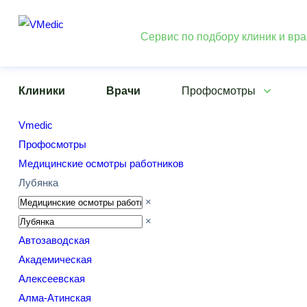
Сервис по подбору клиник и вр
Клиники
Врачи
Профосмотры
Vmedic
Профосмотры
Медицинские осмотры работников
Лубянка
×
×
Автозаводская
Академическая
Алексеевская
Алма-Атинская