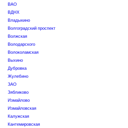
ВАО
ВДНХ
Владыкино
Волгоградский проспект
Волжская
Володарского
Волоколамская
Выхино
Дубровка
Жулебино
ЗАО
Зябликово
Измайлово
Измайловская
Калужская
Кантемировская