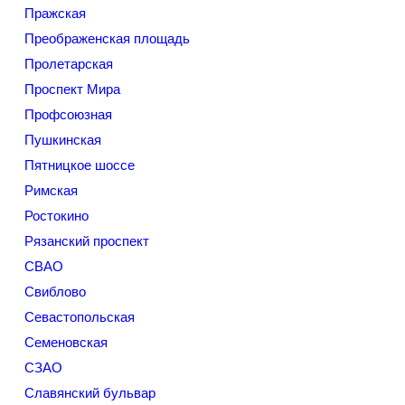
Пражская
Преображенская площадь
Пролетарская
Проспект Мира
Профсоюзная
Пушкинская
Пятницкое шоссе
Римская
Ростокино
Рязанский проспект
СВАО
Свиблово
Севастопольская
Семеновская
СЗАО
Славянский бульвар