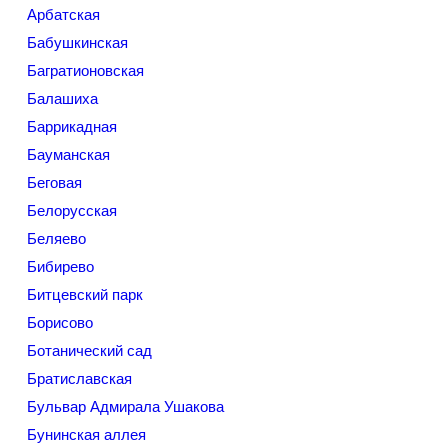
Арбатская
Бабушкинская
Багратионовская
Балашиха
Баррикадная
Бауманская
Беговая
Белорусская
Беляево
Бибирево
Битцевский парк
Борисово
Ботанический сад
Братиславская
Бульвар Адмирала Ушакова
Бунинская аллея