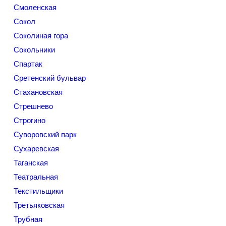
Смоленская
Сокол
Соколиная гора
Сокольники
Спартак
Сретенский бульвар
Стахановская
Стрешнево
Строгино
Суворовский парк
Сухаревская
Таганская
Театральная
Текстильщики
Третьяковская
Трубная