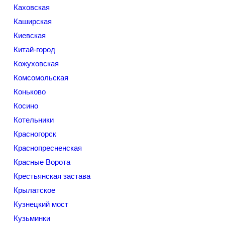
Каховская
Каширская
Киевская
Китай-город
Кожуховская
Комсомольская
Коньково
Косино
Котельники
Красногорск
Краснопресненская
Красные Ворота
Крестьянская застава
Крылатское
Кузнецкий мост
Кузьминки