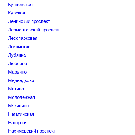
Кунцевская
Курская
Ленинский проспект
Лермонтовский проспект
Лесопарковая
Локомотив
Лубянка
Люблино
Марьино
Медведково
Митино
Молодежная
Мякинино
Нагатинская
Нагорная
Нахимовский проспект