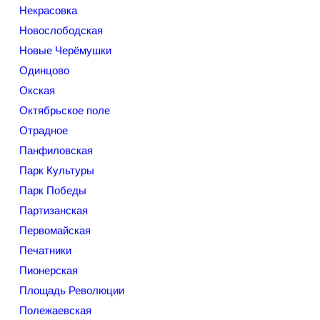
Некрасовка
Новослободская
Новые Черёмушки
Одинцово
Окская
Октябрьское поле
Отрадное
Панфиловская
Парк Культуры
Парк Победы
Партизанская
Первомайская
Печатники
Пионерская
Площадь Революции
Полежаевская