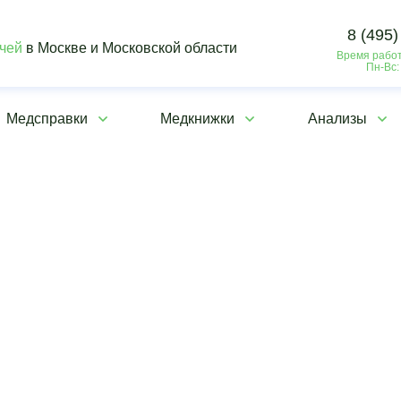
8 (495)
ачей
в Москве и Московской области
Время работ
Пн-Вс:
Медсправки
Медкнижки
Анализы