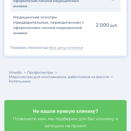
оформления личной медицинской
книжки
Медицинские осмотры
(предварительные, периодические) с
2 000
руб.
оформлением личной медицинской
книжки
Показать полностью
Все цены клиники
Vmedic
Профосмотры
Медосмотры для монтажников, работников на высоте
Котельники
Не нашли нужную клинику?
Позвоните нам, мы подберем для Вас клинику и
запишем на прием!