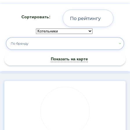
Сортировать:
По бренду
Показать на карте
Результаты
поиска