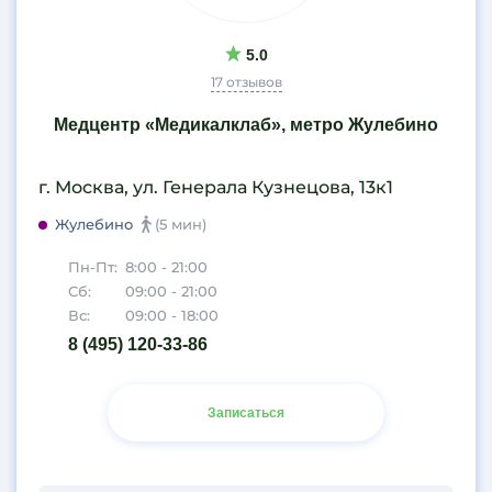
5.0
17 отзывов
Медцентр «Медикалклаб», метро Жулебино
г. Москва, ул. Генерала Кузнецова, 13к1
Жулебино
(5 мин)
Пн-Пт:
8:00 - 21:00
Сб:
09:00 - 21:00
Вс:
09:00 - 18:00
8 (495) 120-33-86
Записаться