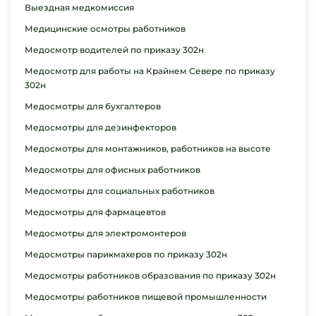
Выездная медкомиссия
Медицинские осмотры работников
Медосмотр водителей по приказу 302н
Медосмотр для работы на Крайнем Севере по приказу
302н
Медосмотры для бухгалтеров
Медосмотры для дезинфекторов
Медосмотры для монтажников, работников на высоте
Медосмотры для офисных работников
Медосмотры для социальных работников
Медосмотры для фармацевтов
Медосмотры для электромонтеров
Медосмотры парикмахеров по приказу 302н
Медосмотры работников образования по приказу 302н
Медосмотры работников пищевой промышленности