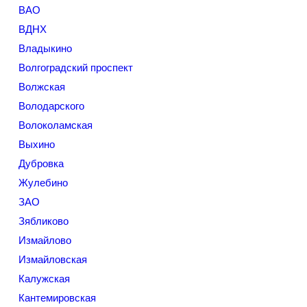
ВАО
ВДНХ
Владыкино
Волгоградский проспект
Волжская
Володарского
Волоколамская
Выхино
Дубровка
Жулебино
ЗАО
Зябликово
Измайлово
Измайловская
Калужская
Кантемировская