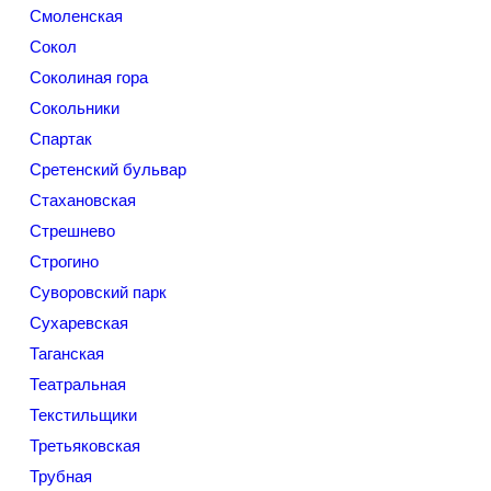
Смоленская
Сокол
Соколиная гора
Сокольники
Спартак
Сретенский бульвар
Стахановская
Стрешнево
Строгино
Суворовский парк
Сухаревская
Таганская
Театральная
Текстильщики
Третьяковская
Трубная