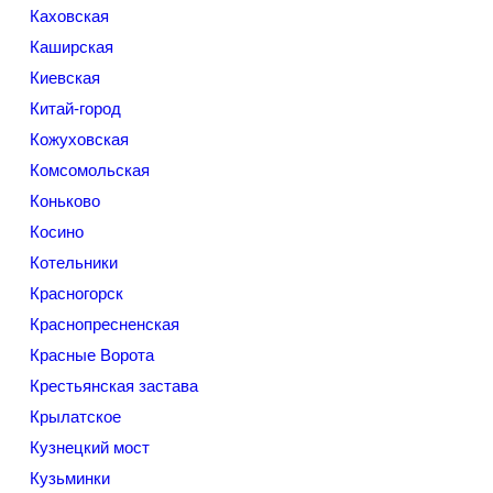
Каховская
Каширская
Киевская
Китай-город
Кожуховская
Комсомольская
Коньково
Косино
Котельники
Красногорск
Краснопресненская
Красные Ворота
Крестьянская застава
Крылатское
Кузнецкий мост
Кузьминки