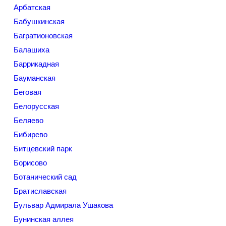
Арбатская
Бабушкинская
Багратионовская
Балашиха
Баррикадная
Бауманская
Беговая
Белорусская
Беляево
Бибирево
Битцевский парк
Борисово
Ботанический сад
Братиславская
Бульвар Адмирала Ушакова
Бунинская аллея