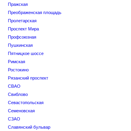
Пражская
Преображенская площадь
Пролетарская
Проспект Мира
Профсоюзная
Пушкинская
Пятницкое шоссе
Римская
Ростокино
Рязанский проспект
СВАО
Свиблово
Севастопольская
Семеновская
СЗАО
Славянский бульвар