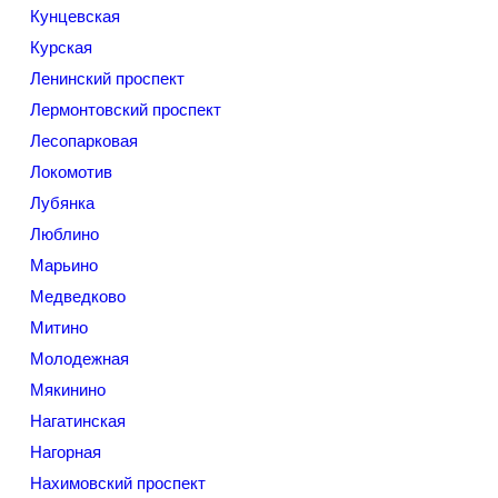
Кунцевская
Курская
Ленинский проспект
Лермонтовский проспект
Лесопарковая
Локомотив
Лубянка
Люблино
Марьино
Медведково
Митино
Молодежная
Мякинино
Нагатинская
Нагорная
Нахимовский проспект