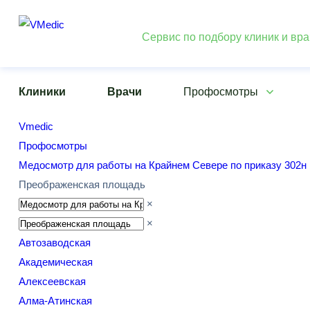
Сервис по подбору клиник и вр
Клиники
Врачи
Профосмотры
Vmedic
Профосмотры
Медосмотр для работы на Крайнем Севере по приказу 302н
Преображенская площадь
×
×
Автозаводская
Академическая
Алексеевская
Алма-Атинская