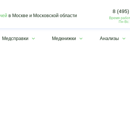
8 (495)
ачей
в Москве и Московской области
Время работ
Пн-Вс:
Медсправки
Медкнижки
Анализы