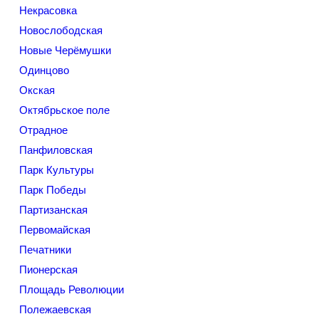
Некрасовка
Новослободская
Новые Черёмушки
Одинцово
Окская
Октябрьское поле
Отрадное
Панфиловская
Парк Культуры
Парк Победы
Партизанская
Первомайская
Печатники
Пионерская
Площадь Революции
Полежаевская