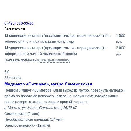
8 (495) 120-33-86
Записаться
Медицинские осмотры (предварительные, периодические) без
1 500
оформления личной медицинской книжки
руб.
Медицинские осмотры (предварительные, периодические) с
2 000
оформлением личной медицинской книжки
руб.
Показать полностью
Все цены клиники
5.0
33 отзыва
Медцентр «Ситимед», метро Семеновская
Пешком 6 минут 450 метров. Один выход из метро, повернуть направо и
прямо по дороге до поворота налево на Малую Семеновскую улицу,
после поворота второе здание с правой стороны.
г. Москва, ул. Малая Семеновская, 15/17 с7
Семеновская
(5 мин)
Преображенская площадь
(17 мин)
Электрозаводская
(12 мин)