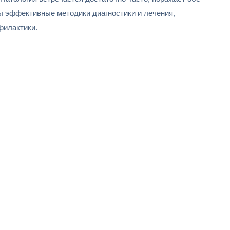
ны эффективные методики диагностики и лечения,
филактики.