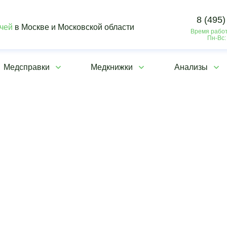
8 (495)
ачей
в Москве и Московской области
Время работ
Пн-Вс:
Медсправки
Медкнижки
Анализы