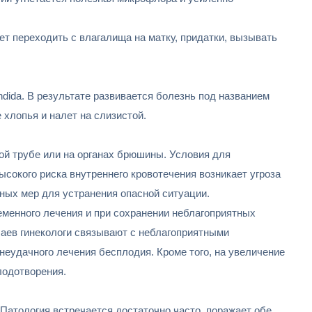
 переходить с влагалища на матку, придатки, вызывать
ida. В результате развивается болезнь под названием
хлопья и налет на слизистой.
ой трубе или на органах брюшины. Условия для
ысокого риска внутреннего кровотечения возникает угроза
ных мер для устранения опасной ситуации.
еменного лечения и при сохранении неблагоприятных
чаев гинекологи связывают с неблагоприятными
неудачного лечения бесплодия. Кроме того, на увеличение
лодотворения.
Патология встречается достаточно часто, поражает обе