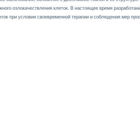
ожного озлокачествления клеток. В настоящее время разработа
нток при условии своевременной терапии и соблюдения мер про